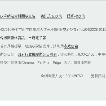
政府網站資料開放宣告
資訊安全政策
隱私權政策
407610臺中市西屯區臺灣大道三段99號(
交通位置
) Tel:(04)22
各機關聯絡資訊
，
市府電子報
若有具體檢舉、建議或陳情案件，請利用
市政信箱
辦公日期：
政府行政機關辦公日曆表
，辦公時間：8:00-17:00，中午休
請使用最新版Chrome、FireFox、Edge、Safari瀏覽器瀏覽
全網瀏覽人次
928129760
更新日期