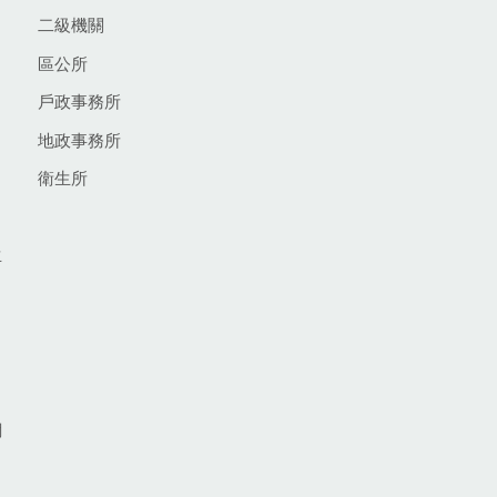
二級機關
區公所
戶政事務所
地政事務所
衛生所
生
網