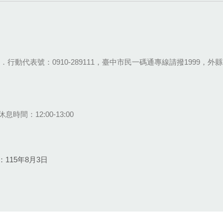
28-9111．行動代表號：0910-289111，臺中市民一碼通專線請撥1999，外縣市
息時間：12:00-13:00
115年8月3日