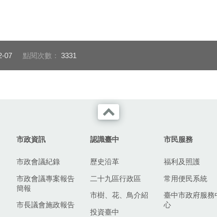
2-07
點閱次數：
3331
市政資訊
認識臺中
市民服務
市政會議紀錄
歷史沿革
福利及照護
市政會議專案報告
二十九區行政區
常用便民系統
簡報
市樹、花、鳥介紹
臺中市政府服務
市長議會施政報告
心
投資臺中