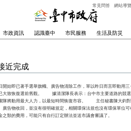
常見問答
網站導
市政資訊
認識臺中
市民服務
生活及防災
接近完成
日開始即已著手選舉旗幟、廣告物清除工作，單以昨日而言即動用三
已大致恢復選前舊觀。 據清潔隊長表示：台中市主要道路的競選
潔隊將動用最大人力，以最短時間恢復市容。 主任秘書陳大鈞對
、廣告物收回，並沒有很明確規定，相關環保法規也沒有環保單位可
金之類的費用，可能只有自行訂定辦法並送市議會審議了。