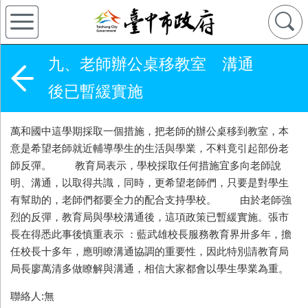
九、老師辦公桌移教室 溝通
後已暫緩實施
萬和國中這學期採取一個措施，把老師的辦公桌移到教室，本
意是希望老師就近輔導學生的生活與學業，不料竟引起部份老
師反彈。 教育局表示，學校採取任何措施宜多向老師說
明、溝通，以取得共識，同時，更希望老師們，只要是對學生
有幫助的，老師們都要全力的配合支持學校。 由於老師強
烈的反彈，教育局與學校溝通後，這項政策已暫緩實施。張市
長在得悉此事後慎重表示 ：藍武雄校長服務教育界卅多年，擔
任校長十多年，應明瞭溝通協調的重要性，因此特別請教育局
局長廖萬清多做瞭解與溝通，相信大家都會以學生學業為重。
聯絡人:無