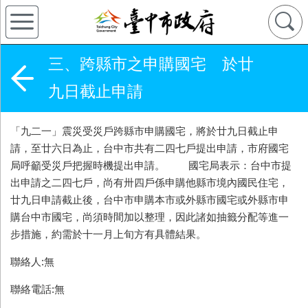
三、跨縣市之申購國宅 於廿
九日截止申請
「九二一」震災受災戶跨縣市申購國宅，將於廿九日截止申
請，至廿六日為止，台中市共有二四七戶提出申請，市府國宅
局呼籲受災戶把握時機提出申請。 國宅局表示：台中市提
出申請之二四七戶，尚有卅四戶係申購他縣市境內國民住宅，
廿九日申請截止後，台中市申購本市或外縣市國宅或外縣市申
購台中市國宅，尚須時間加以整理，因此諸如抽籤分配等進一
步措施，約需於十一月上旬方有具體結果。
聯絡人:無
聯絡電話:無