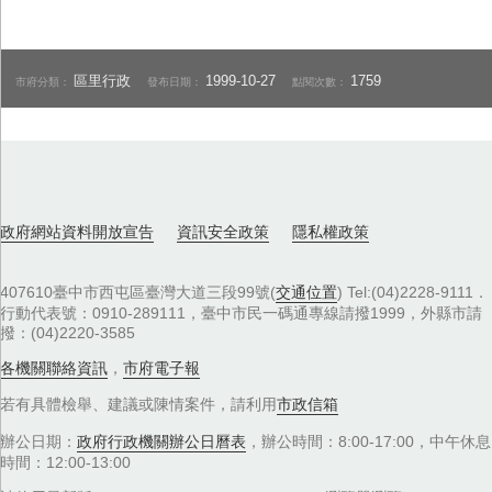
區里行政
1999-10-27
1759
市府分類：
發布日期：
點閱次數：
政府網站資料開放宣告
資訊安全政策
隱私權政策
407610臺中市西屯區臺灣大道三段99號(
交通位置
) Tel:(04)2228-9111．
行動代表號：0910-289111，臺中市民一碼通專線請撥1999，外縣市請
撥：(04)2220-3585
各機關聯絡資訊
，
市府電子報
若有具體檢舉、建議或陳情案件，請利用
市政信箱
辦公日期：
政府行政機關辦公日曆表
，辦公時間：8:00-17:00，中午休息
時間：12:00-13:00