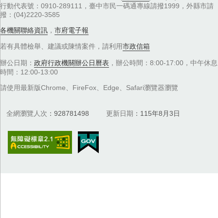
行動代表號：0910-289111，臺中市民一碼通專線請撥1999，外縣市請
撥：(04)2220-3585
各機關聯絡資訊
，
市府電子報
若有具體檢舉、建議或陳情案件，請利用
市政信箱
辦公日期：
政府行政機關辦公日曆表
，辦公時間：8:00-17:00，中午休息
時間：12:00-13:00
請使用最新版Chrome、FireFox、Edge、Safari瀏覽器瀏覽
全網瀏覽人次
928781498
更新日期
115年8月3日