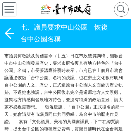
七、議員要求中山公園 恢復
台中公園名稱
市議員何敏誠及黃國書今（廿五）日在市政總質詢時，細數台
中市中山公園發展歷史，要求市府恢復具有地方特色的「台中
公園」名稱，市長張溫鷹答覆時表示，市府已在上個月市務會
議通過恢復「台中公園」名稱的決議，也在鄉土文化教材明列
台中公園的人文、歷史，正式還原台中公園人文面貌與歷史軌
跡。不過她也強調，台中公園復名完全是還原地方人文景觀，
凝聚地方情感與發展地方特色，並沒有特殊的政治意涵，請大
家不必過度聯想。 張溫鷹說，「台中公園」正式復名的那一
天，她會請所有市議員同仁共同剪綵，為台中市的歷史作見
證。 素有「文化議員」美稱的黃國書議員，下午在總質詢
時，提出台中公園的種種歷史資料，質疑日據時代在全台興建