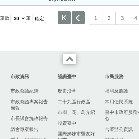
筆數
筆
1
2
3
4
市政資訊
認識臺中
市民服務
市政會議紀錄
歷史沿革
福利及照護
市政會議專案報告
二十九區行政區
常用便民系統
簡報
市樹、花、鳥介紹
臺中市政府服務
市長議會施政報告
心
投資臺中
議會專案報告
合署辦公資訊
國際姊妹市暨友好