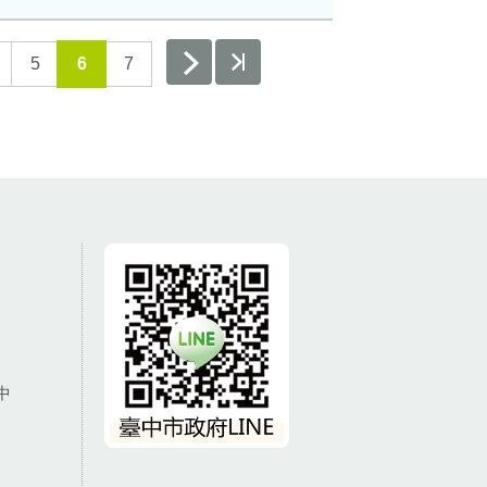
5
6
7
中