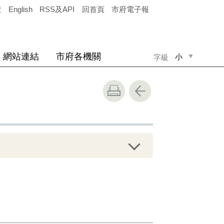
覽
English
RSS及API
回首頁
市府電子報
網站連結
市府各機關
小
字級
中
大