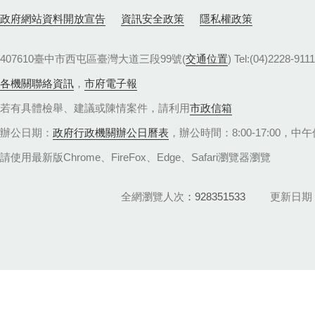
政府網站資料開放宣告
資訊安全政策
隱私權政策
407610臺中市西屯區臺灣大道三段99號(
交通位置
) Tel:(04)22
各機關聯絡資訊
，
市府電子報
若有具體檢舉、建議或陳情案件，請利用
市政信箱
辦公日期：
政府行政機關辦公日曆表
，辦公時間：8:00-17:00，中午休
請使用最新版Chrome、FireFox、Edge、Safari瀏覽器瀏覽
全網瀏覽人次
928351533
更新日期