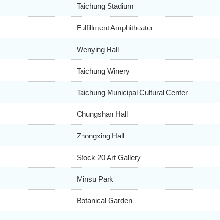
Taichung Stadium
Fulfillment Amphitheater
Wenying Hall
Taichung Winery
Taichung Municipal Cultural Center
Chungshan Hall
Zhongxing Hall
Stock 20 Art Gallery
Minsu Park
Botanical Garden