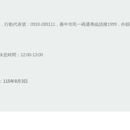
28-9111．行動代表號：0910-289111，臺中市民一碼通專線請撥1999，外縣市
息時間：12:00-13:00
115年8月3日