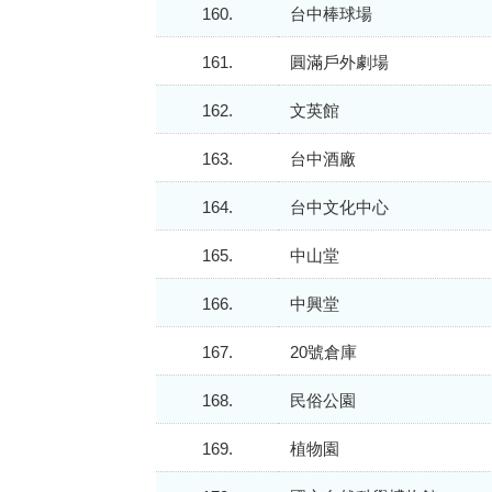
160.
台中棒球場
161.
圓滿戶外劇場
162.
文英館
163.
台中酒廠
164.
台中文化中心
165.
中山堂
166.
中興堂
167.
20號倉庫
168.
民俗公園
169.
植物園