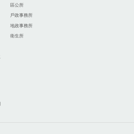
區公所
戶政事務所
地政事務所
衛生所
生
網