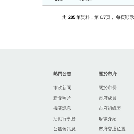
共
205
筆資料，第
6/7
頁，
每頁顯示
:::
熱門公告
關於市府
市政新聞
關於市長
新聞照片
市府成員
機關訊息
市府組織表
活動行事曆
府徽介紹
公聽會訊息
市府交通位置