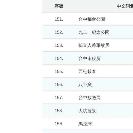
序號
中文詞
151.
台中都會公園
152.
九二一紀念公園
153.
孫立人將軍故居
154.
台中市役所
155.
西屯穀倉
156.
八卦窯
157.
台中放送局
158.
大坑溫泉
159.
馬拉灣