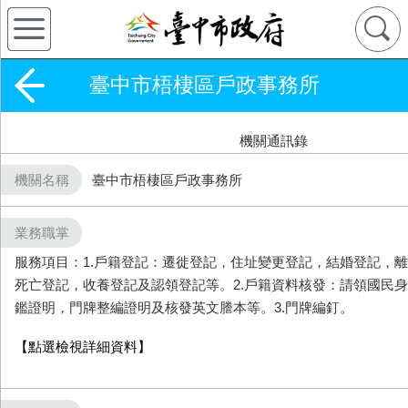
臺中市梧棲區戶政事務所
機關通訊錄
機關名稱
臺中市梧棲區戶政事務所
業務職掌
服務項目：1.戶籍登記：遷徙登記，住址變更登記，結婚登記，
死亡登記，收養登記及認領登記等。2.戶籍資料核發：請領國民
鑑證明，門牌整編證明及核發英文謄本等。3.門牌編釘。
【點選檢視詳細資料】