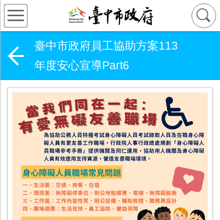
臺中市政府員工協助方案113
年度安心宣導Part6