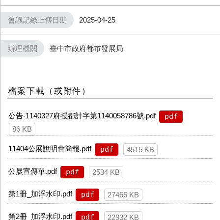
會議記錄上傳日期
2025-04-25
辦理機關
臺中市政府都市發展局
檔案下載（或附件）
公告-1140327府授都計字第1140058786號.pdf
pdf
86 KB
11404公展說明會簡報.pdf
pdf
4515 KB
公展宣傳單.pdf
pdf
2534 KB
第1冊_加浮水印.pdf
pdf
27466 KB
第2冊_加浮水印.pdf
pdf
22932 KB