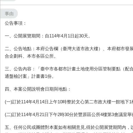
事由
公告事項：
一、公開展覽期間：自114年4月1日起30天。
二、公告地點：
本府公告欄（臺灣大道市政大樓）、本府都市發
合企劃科、本市各區公所。
三、公告內容：
「臺中市各都市計畫土地使用分區管制要點
（
配
通盤檢討案」
計畫書1份。
四、本案公開說明會日期與地點：
(一)訂於114年4月14日上午10時整於文心第二市政大樓一館地下
(二)訂於114年4月21日下午2時30分於豐原區公所4樓第3會議室
五、任何公民或團體對本案如有相關意見,得於公開展覽期間內，