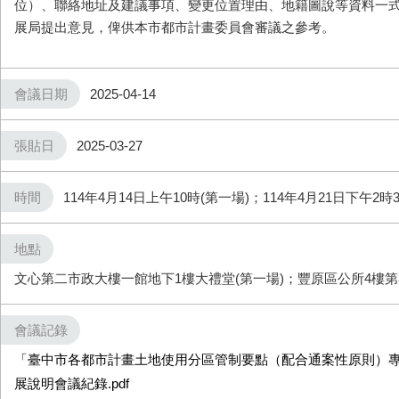
位
）
、聯絡地址及建議事項、變更位置理由、地籍圖說等資料一式
展局提出意見，俾供本市都市計畫委員會審議之參考。
會議日期
2025-04-14
張貼日
2025-03-27
時間
114年4月14日上午10時(第一場)；114年4月21日下午2時
地點
文心第二市政大樓一館地下1樓大禮堂(第一場)；豐原區公所4樓第3
會議記錄
「臺中市各都市計畫土地使用分區管制要點（配合通案性原則）
展說明會議紀錄.pdf