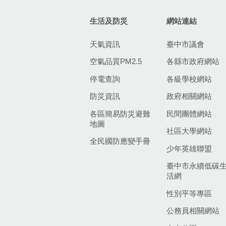
生活及防災
網站連結
天氣資訊
臺中市議會
空氣品質PM2.5
各縣市政府網站
停電查詢
各級學校網站
防災資訊
政府相關網站
各區簡易防災避難
民間團體網站
地圖
社區大學網站
全民國防應變手冊
少年英雄聯盟
臺中市永續低碳
活網
性別平等專區
公務員相關網站