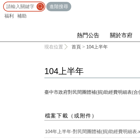
:::
進階搜尋
福利
補助
熱門公告
關於市府
:::
現在位置
首頁
>
104上半年
104上半年
臺中市政府對民間團體補(捐)助經費明細表(合
檔案下載（或附件）
104年上半年-對民間團體補(捐)助經費明細表.xl