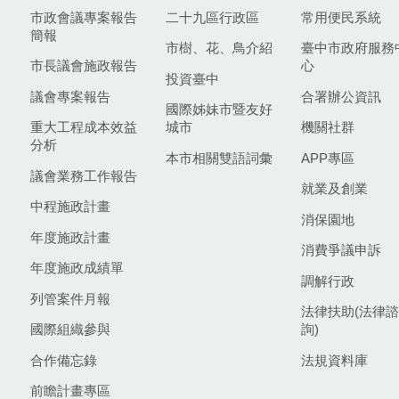
市政會議專案報告
二十九區行政區
常用便民系統
簡報
市樹、花、鳥介紹
臺中市政府服務
市長議會施政報告
心
投資臺中
議會專案報告
合署辦公資訊
國際姊妹市暨友好
重大工程成本效益
城市
機關社群
分析
本市相關雙語詞彙
APP專區
議會業務工作報告
就業及創業
中程施政計畫
消保園地
年度施政計畫
消費爭議申訴
年度施政成績單
調解行政
列管案件月報
法律扶助(法律諮
國際組織參與
詢)
合作備忘錄
法規資料庫
前瞻計畫專區