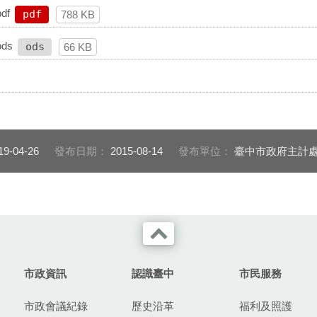
df
pdf
788 KB
ds
ods
66 KB
19-04-26
發布日期：
2015-08-14
發布單位：
臺中市政府主計
市政資訊
認識臺中
市民服務
市政會議紀錄
歷史沿革
福利及照護