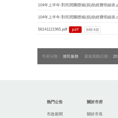
104年上半年-對民間團體補(捐)助經費明細表.p
104年上半年-對民間團體補(捐)助經費明細表.o
58141121965.pdf
pdf
848 KB
市府分類：
便民服務
最後異動日期：
20
:::
熱門公告
關於市府
市政新聞
關於市長