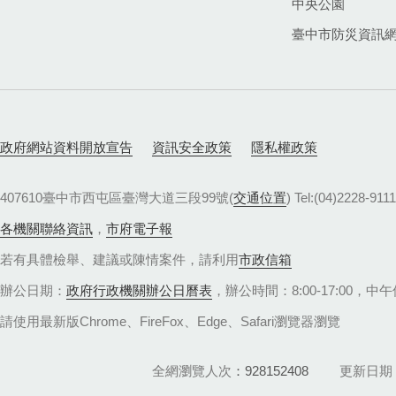
中央公園
臺中市防災資訊
政府網站資料開放宣告
資訊安全政策
隱私權政策
407610臺中市西屯區臺灣大道三段99號(
交通位置
) Tel:(04)22
各機關聯絡資訊
，
市府電子報
若有具體檢舉、建議或陳情案件，請利用
市政信箱
辦公日期：
政府行政機關辦公日曆表
，辦公時間：8:00-17:00，中午休
請使用最新版Chrome、FireFox、Edge、Safari瀏覽器瀏覽
全網瀏覽人次
928152408
更新日期