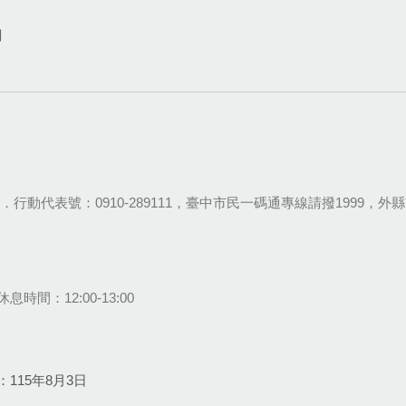
網
28-9111．行動代表號：0910-289111，臺中市民一碼通專線請撥1999，外縣市
息時間：12:00-13:00
115年8月3日