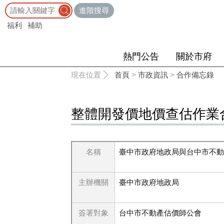
:::
進階搜尋
福利
補助
熱門公告
關於市府
:::
現在位置
首頁
>
市政資訊
>
合作備忘錄
整體開發價地價查估作業
名稱
臺中市政府地政局與台中市不動
主辦機關
臺中市政府地政局
簽署對象
台中市不動產估價師公會