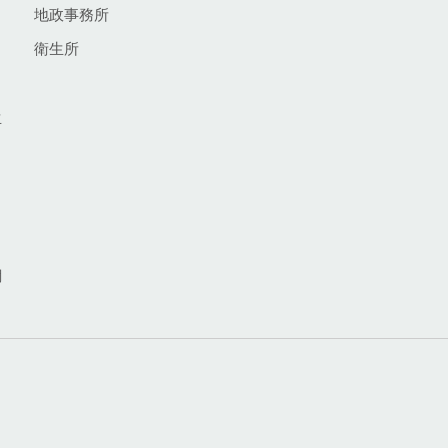
地政事務所
衛生所
生
網