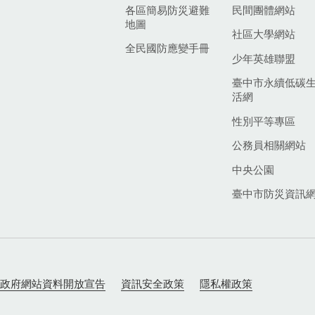
各區簡易防災避難
民間團體網站
地圖
社區大學網站
全民國防應變手冊
少年英雄聯盟
臺中市永續低碳
活網
性別平等專區
公務員相關網站
中央公園
臺中市防災資訊
政府網站資料開放宣告
資訊安全政策
隱私權政策