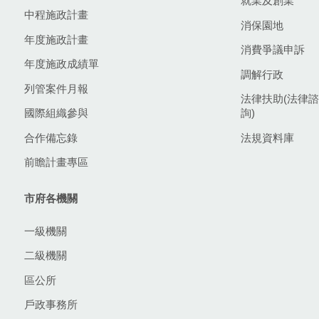
就業及創業
中程施政計畫
消保園地
年度施政計畫
消費爭議申訴
年度施政成績單
調解行政
列管案件月報
法律扶助(法律諮
國際組織參與
詢)
合作備忘錄
法規資料庫
前瞻計畫專區
市府各機關
一級機關
二級機關
區公所
戶政事務所