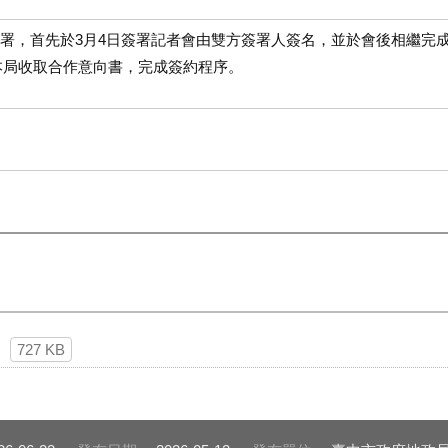
署，首先於3月4日簽署記者會由雙方簽署人簽名，並於會後相繼完成
至本局收取合作意向書，完成簽約程序。
727 KB