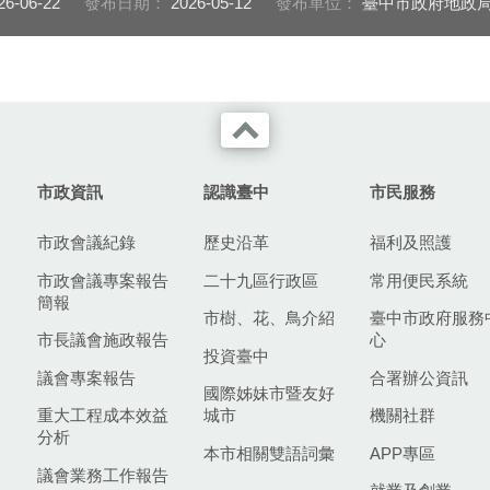
26-06-22
發布日期：
2026-05-12
發布單位：
臺中市政府地政
市政資訊
認識臺中
市民服務
市政會議紀錄
歷史沿革
福利及照護
市政會議專案報告
二十九區行政區
常用便民系統
簡報
市樹、花、鳥介紹
臺中市政府服務
市長議會施政報告
心
投資臺中
議會專案報告
合署辦公資訊
國際姊妹市暨友好
重大工程成本效益
城市
機關社群
分析
本市相關雙語詞彙
APP專區
議會業務工作報告