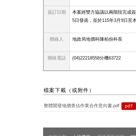
簽訂日期
本案經雙方協議以兩階段完成簽
5日發函，並於115年3月9日
聯絡人
地政局地價科陳柏份科長
聯絡電話
(04)22218558分機63722
檔案下載（或附件）
整體開發地價查估作業合作意向書.pdf
pdf