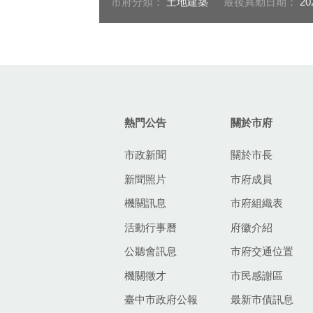
市府分類：
土地建築
最後異動日期：
20
:::
熱門公告
關於市府
市政新聞
關於市長
新聞照片
市府成員
機關訊息
市府組織表
活動行事曆
府徽介紹
公聽會訊息
市府交通位置
機關徵才
市民感謝區
臺中市政府公報
最新市債訊息