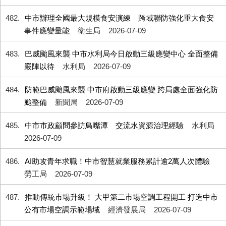
482
中市辦理全國最大規模食安演練 跨域聯防強化重大食安
事件應變量能
衛生局
2026-07-09
483
巴威颱風來襲 中市水利局今日啟動三級應變中心 全面整備
嚴陣以待
水利局
2026-07-09
484
防範巴威颱風來襲 中市府啟動三級應變 跨局處全面強化防
颱整備
新聞局
2026-07-09
485
中市市政顧問參訪鳥嘴潭 交流水資源治理經驗
水利局
2026-07-09
486
AI助攻青年求職！中市智慧就業服務累計逾2萬人次體驗
勞工局
2026-07-09
487
推動傳統市場升級！ 大甲第二市場空調工程開工 打造中市
公有市場空調示範場域
經濟發展局
2026-07-09