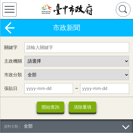
市政新聞
關鍵字
主政機關
市政分類
張貼日
~
全部