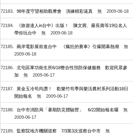
72183
98年度守望相助觀摩會 演練精彩逼真
無
2009-06-18
72184
《旅遊達人in台中》出版！ 陳文茜、嚴長壽等19位名人
帶你玩台中
無
2009-06-18
72185
兩岸電影展前進台中 《瘋狂的賽車》引爆開幕熱潮
無
2009-06-18
72186
北屯區軍功衛生所6/18整合性預防保健服務 歡迎民眾參
加
無
2009-06-17
72187
黃金玉冷筍尚讚！ 歡樂竹筍季與樂活農村系列活動18日
開始報名
無
2009-06-17
72188
台中市消防局「暑期防災體驗營」 6/22開始報名囉
無
2009-06-17
72189
監察院地方機關巡察 7/3第3次巡察台中市
無