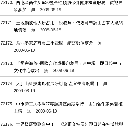
72170
西屯區衛生所6/20整合性預防保健健康檢查服務 歡迎民
眾參加
無
2009-06-19
72171
土地倘被他人所占用 稅務局：依規可申請由占有人繳納
地價稅
無
2009-06-19
72172
為弱勢家庭募集二手電腦 縮短數位落差
無
2009-06-19
72173
「愛在海角~國際合作成果印象展」台中場 即日起中市
文化中心展出
無
2009-06-19
72174
大肚山科技走廊發展研討會 產官學高度矚目
無
2009-06-19
72175
中市勞工大學6/27專題講座如期舉行 由知名作家吳若權
主講
無
2009-06-19
72176
世界級展覽到台中！ 《達爾文特展》即日起在科博館與