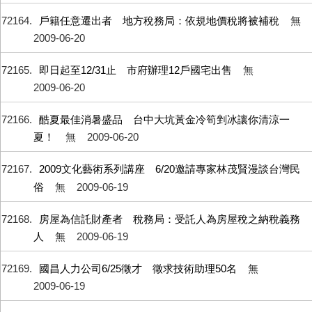
72164
戶籍任意遷出者 地方稅務局：依規地價稅將被補稅
無
2009-06-20
72165
即日起至12/31止 市府辦理12戶國宅出售
無
2009-06-20
72166
酷夏最佳消暑盛品 台中大坑黃金冷筍剉冰讓你清涼一
夏！
無
2009-06-20
72167
2009文化藝術系列講座 6/20邀請專家林茂賢漫談台灣民
俗
無
2009-06-19
72168
房屋為信託財產者 稅務局：受託人為房屋稅之納稅義務
人
無
2009-06-19
72169
國昌人力公司6/25徵才 徵求技術助理50名
無
2009-06-19