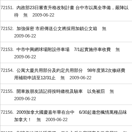
72151
內政部23日審查升格改制計畫 台中市以萬全準備，嚴陣以
待
無
2009-06-22
72152
加強保密 市府傳送公文將採用加鎖公文箱
無
2009-06-22
72153
中市中興網球場附設停車場 7/1起實施停車收費
無
2009-06-22
72154
公寓大廈共用部分及約定共用部分 98年度第2次修繕費
用補助申請至12/31止
無
2009-06-22
72155
開車族朋友請記得按時繳稅及驗車 以免被罰
無
2009-06-22
72156
2009加拿大國慶嘉年華在台中 6/30起邀您楓情萬種品味
加拿大！
無
2009-06-22