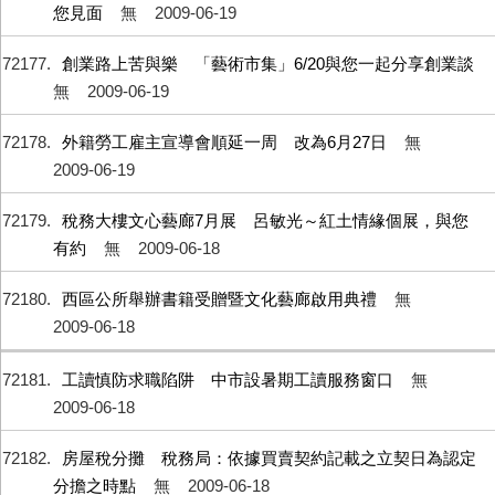
您見面
無
2009-06-19
72177
創業路上苦與樂 「藝術市集」6/20與您一起分享創業談
無
2009-06-19
72178
外籍勞工雇主宣導會順延一周 改為6月27日
無
2009-06-19
72179
稅務大樓文心藝廊7月展 呂敏光～紅土情緣個展，與您
有約
無
2009-06-18
72180
西區公所舉辦書籍受贈暨文化藝廊啟用典禮
無
2009-06-18
72181
工讀慎防求職陷阱 中市設暑期工讀服務窗口
無
2009-06-18
72182
房屋稅分攤 稅務局：依據買賣契約記載之立契日為認定
分擔之時點
無
2009-06-18