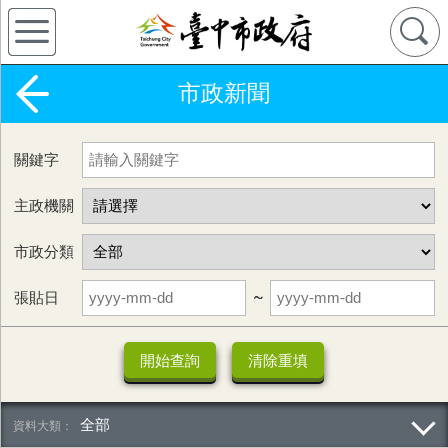
市政新聞
關鍵字
主政機關
市政分類
張貼日
~
全部