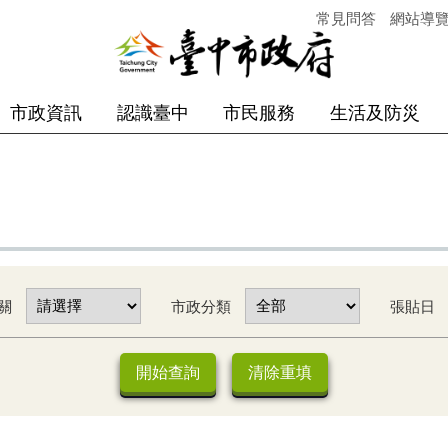
常見問答
網站導
市政資訊
認識臺中
市民服務
生活及防災
關
市政分類
張貼日