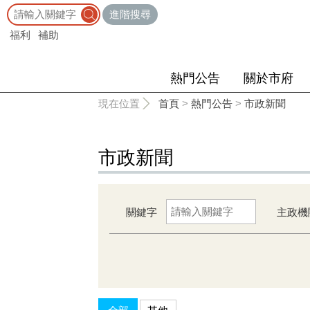
:::
進階搜尋
福利
補助
熱門公告
關於市府
:::
現在位置
首頁
>
熱門公告
>
市政新聞
市政新聞
關鍵字
主政機