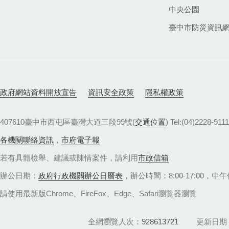
中央公園
臺中市防災資訊
政府網站資料開放宣告
資訊安全政策
隱私權政策
407610臺中市西屯區臺灣大道三段99號(
交通位置
) Tel:(04)22
各機關聯絡資訊
，
市府電子報
若有具體檢舉、建議或陳情案件，請利用
市政信箱
辦公日期：
政府行政機關辦公日曆表
，辦公時間：8:00-17:00，中午休
請使用最新版Chrome、FireFox、Edge、Safari瀏覽器瀏覽
全網瀏覽人次
928613721
更新日期