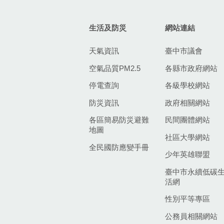
生活及防災
網站連結
天氣資訊
臺中市議會
空氣品質PM2.5
各縣市政府網站
停電查詢
各級學校網站
防災資訊
政府相關網站
各區簡易防災避難
民間團體網站
地圖
社區大學網站
全民國防應變手冊
少年英雄聯盟
臺中市永續低碳
活網
性別平等專區
公務員相關網站