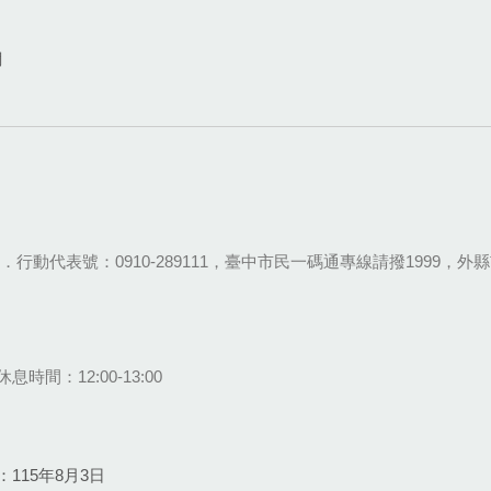
網
28-9111．行動代表號：0910-289111，臺中市民一碼通專線請撥1999，外縣市
息時間：12:00-13:00
115年8月3日