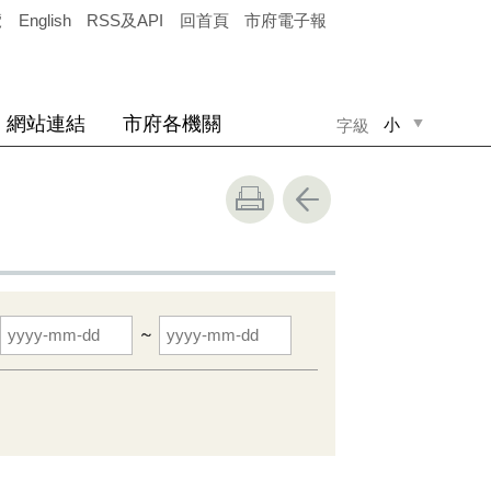
覽
English
RSS及API
回首頁
市府電子報
網站連結
市府各機關
小
字級
中
大
~