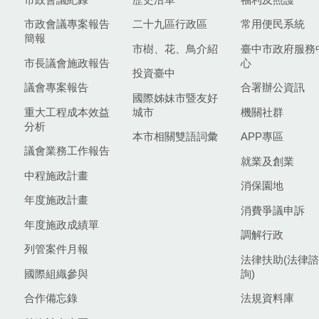
市政會議專案報告
二十九區行政區
常用便民系統
簡報
市樹、花、鳥介紹
臺中市政府服務
市長議會施政報告
心
投資臺中
議會專案報告
合署辦公資訊
國際姊妹市暨友好
重大工程成本效益
城市
機關社群
分析
本市相關雙語詞彙
APP專區
議會業務工作報告
就業及創業
中程施政計畫
消保園地
年度施政計畫
消費爭議申訴
年度施政成績單
調解行政
列管案件月報
法律扶助(法律諮
國際組織參與
詢)
合作備忘錄
法規資料庫