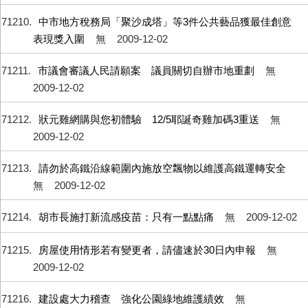
71210
中市地方稅務局「聚沙成塔」等3件公共藝品獲最佳創意
表現獎入圍
無
2009-12-02
71211
市議會審議人民請願案 議員關切自辦市地重劃
無
2009-12-02
71212
狀元雞網購與您初體驗 12/5耶誕奇雞加碼3重送
無
2009-12-02
71213
請勿於高鐵沿線範圍內施放空飄物以維護高鐵運轉安全
無
2009-12-02
71214
胡市長施打新流感疫苗：只有一點點痛
無
2009-12-02
71215
房屋使用情形若有變更者，請儘速於30日內申報
無
2009-12-02
71216
建設處大力稽查 強化公園綠地維護績效
無