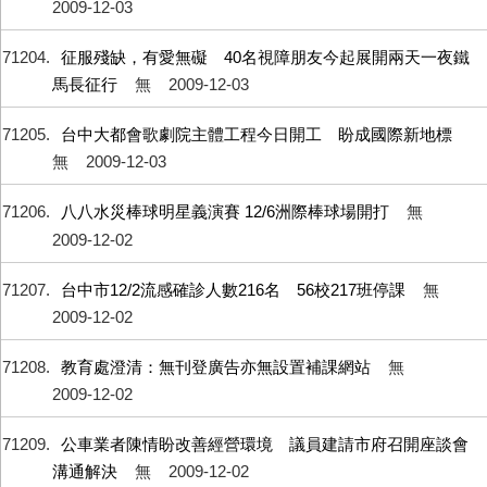
2009-12-03
71204
征服殘缺，有愛無礙 40名視障朋友今起展開兩天一夜鐵
馬長征行
無
2009-12-03
71205
台中大都會歌劇院主體工程今日開工 盼成國際新地標
無
2009-12-03
71206
八八水災棒球明星義演賽 12/6洲際棒球場開打
無
2009-12-02
71207
台中市12/2流感確診人數216名 56校217班停課
無
2009-12-02
71208
教育處澄清：無刊登廣告亦無設置補課網站
無
2009-12-02
71209
公車業者陳情盼改善經營環境 議員建請市府召開座談會
溝通解決
無
2009-12-02