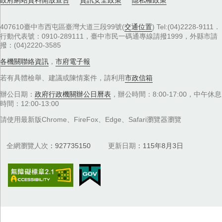
407610臺中市西屯區臺灣大道三段99號(
交通位置
) Tel:(04)2228-9111．
行動代表號：0910-289111，臺中市民一碼通專線請撥1999，外縣市請
撥：(04)2220-3585
各機關聯絡資訊
，
市府電子報
若有具體檢舉、建議或陳情案件，請利用
市政信箱
辦公日期：
政府行政機關辦公日曆表
，辦公時間：8:00-17:00，中午休息
時間：12:00-13:00
請使用最新版Chrome、FireFox、Edge、Safari瀏覽器瀏覽
全網瀏覽人次
927735150
更新日期
115年8月3日