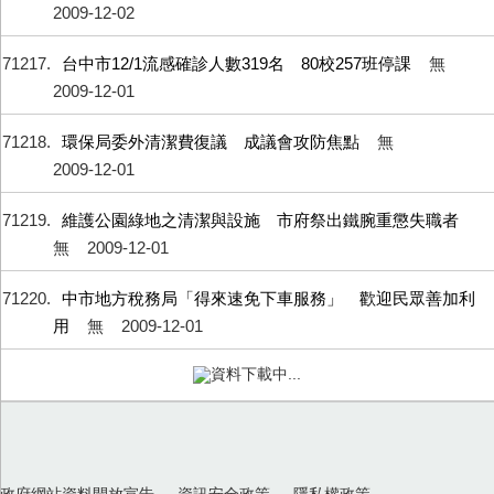
2009-12-02
71217
台中市12/1流感確診人數319名 80校257班停課
無
2009-12-01
71218
環保局委外清潔費復議 成議會攻防焦點
無
2009-12-01
71219
維護公園綠地之清潔與設施 市府祭出鐵腕重懲失職者
無
2009-12-01
71220
中市地方稅務局「得來速免下車服務」 歡迎民眾善加利
用
無
2009-12-01
資料下載中...
政府網站資料開放宣告
資訊安全政策
隱私權政策