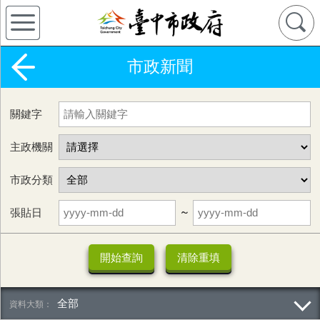
市政新聞
關鍵字
主政機關
市政分類
張貼日
~
全部