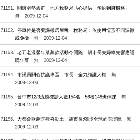
71191
關懷弱勢族群 地方稅務局貼心提供「預約到府服務」
無
2009-12-04
71192
停車位是否要課徵房屋稅 稅務局：依使用情形不同課徵
或免徵
無
2009-12-04
71193
老五老溫馨年菜募款活動今開跑 胡市長夫婦率先響應認
購年菜
無
2009-12-04
71194
市議員關心抗議專區 市長：全力維護人權
無
2009-12-03
71195
台中市12/3流感確診人數154名 56校148班停課
無
2009-12-03
71196
大都會歌劇院歡喜動土 胡市長:獨步全球的表演廳
無
2009-12-03