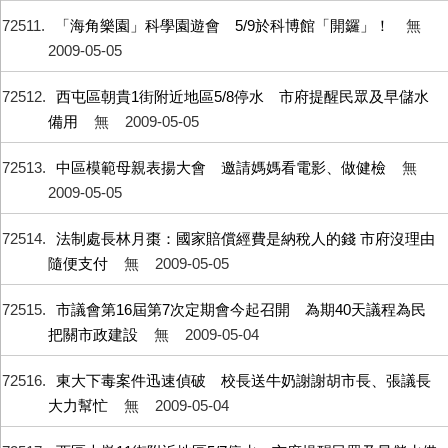
72511
「海角樂園」科學園遊會 5/9於科博館「開鑼」！
無
2009-05-05
72512
西屯區朝貴1街附近地區5/8停水 市府提醒民眾及早儲水
備用
無
2009-05-05
72513
中區模範母親表揚大會 邀請媽媽看電影、做健檢
無
2009-05-05
72514
法制處長林月棗：國家賠償經費是納稅人的錢 市府沒理由
隨便支付
無
2009-05-05
72515
市議會第16屆第7次定期會今起召開 為期40天議程為民
把關市政建設
無
2009-05-04
72516
東大下毒案件迅速偵破 校長送牛奶謝謝胡市長、張議長
大力幫忙
無
2009-05-04