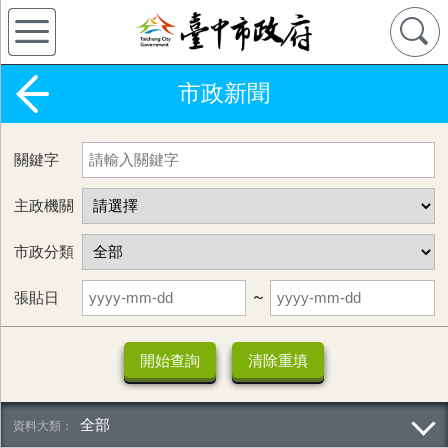
市政新聞
關鍵字
主政機關
市政分類
張貼日
~
全部