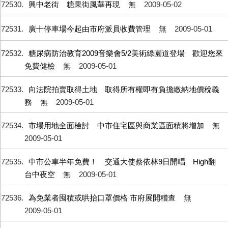
72530
興中老街 糖果街風華再現
無
2009-05-02
72531
廣十停車場今起由市府派員收費管理
無
2009-05-01
72532
糖尿病防治教育2009音樂會5/2美術綠園道登場 歡迎您來
免費健檢
無
2009-05-01
72533
向法院拍賣取得土地 取得所有權即有負擔繳納地價稅義
務
無
2009-05-01
72534
市場用地全面檢討 中市住宅區與商業區面積將增加
無
2009-05-01
72535
中市公車半年免費！ 交通大使蔡依林9日開唱 High翻
台中夜空
無
2009-05-01
72536
為免業者囤積或哄抬口罩價格 市府展開稽查
無
2009-05-01