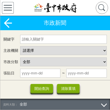
市政新聞
關鍵字
主政機關
市政分類
張貼日
~
全部