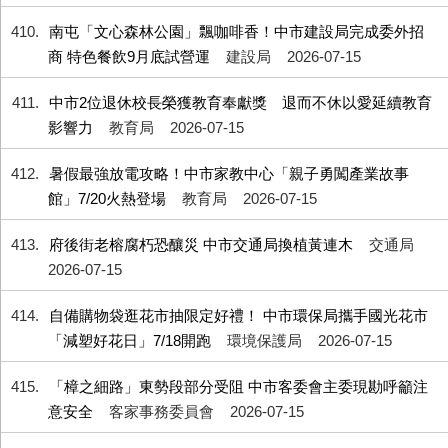
410
南屯「文心森林公園」飄咖啡香！中市建設局完成委外招
商 特色餐飲9月底試營運
建設局
2026-07-15
411
中市2位退休校長榮獲教育奉獻獎 退而不休以愛延續教育
影響力
教育局
2026-07-15
412
暑假最強放電攻略！中市家教中心「親子勇闖產業故事
館」7/20火熱登場
教育局
2026-07-15
413
府後街老榕腐朽恐釀災 中市交通局換植黃連木
交通局
2026-07-15
414
自備購物袋逛花市抽限定好禮！ 中市環保局攜手國光花市
「減塑好花日」7/18開跑
環境保護局
2026-07-15
415
「樟之細路」東勢段部分受阻 中市客委會主委現勘呼籲注
意安全
客家事務委員會
2026-07-15