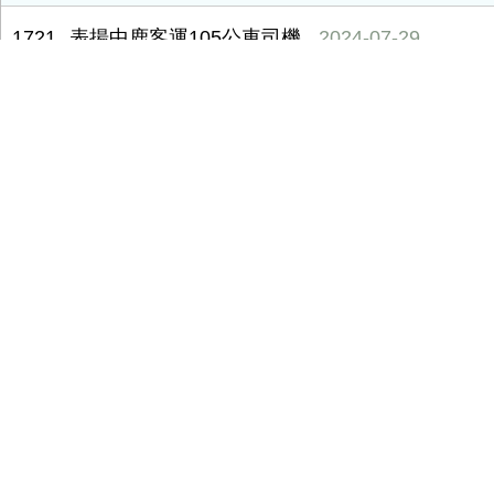
1721
表揚中鹿客運105公車司機
2024-07-29
1722
懇請表揚臺中市政府西屯區區公所人員
2024-07-29
1723
西區公益派出所人員服務態度優良請給予嘉獎
2024-07-29
1724
表揚神岡區清潔隊、區公所人員
2024-07-29
1725
表揚西區派出所員警
2024-07-29
1726
1999話務人員
2024-07-29
1727
表揚大里區衛生所人員
2024-07-29