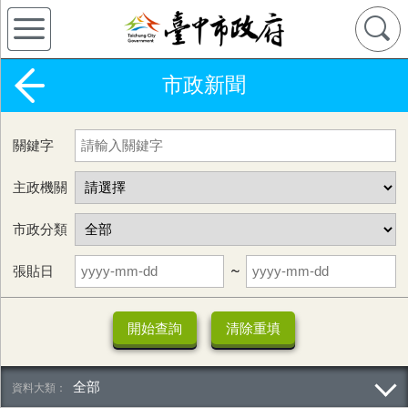
市政新聞
關鍵字
主政機關
市政分類
張貼日
~
全部