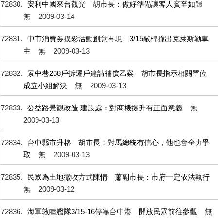
72830
安利中國來台觀光 胡市長：做好準備讓客人賓至如歸
無
2009-03-14
72831
中市消費券摸彩活動創意再現 3/15敲桿撞出克萊斯勒車
主
無
2009-03-13
72832
景中巷268戶拆遷戶建請補償乙案 胡市長指示相關單位
成立小組解決
無
2009-03-13
72833
公益路景觀改造 建設處：對商機提升有正面意義
無
2009-03-13
72834
台中縣市升格 胡市長：對馬總統有信心，他也會全力爭
取
無
2009-03-13
72835
民眾為土地徵收方式陳情 蕭副市長：市府一定依法執行
無
2009-03-12
72836
海軍敦睦艦隊3/15-16停靠台中港 開放民眾前往參觀
無