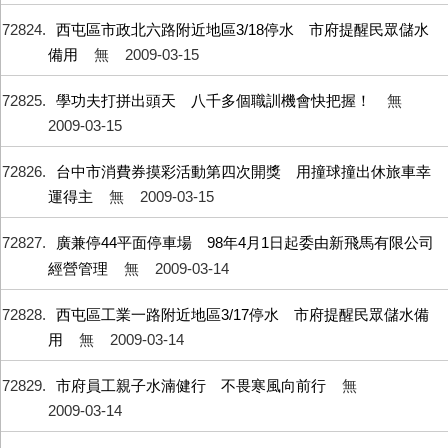
72824
西屯區市政北六路附近地區3/18停水 市府提醒民眾儲水
備用
無
2009-03-15
72825
學功夫打拼出頭天 八千多個職訓機會快把握！
無
2009-03-15
72826
台中市消費券摸彩活動第四次開獎 用撞球撞出休旅車幸
運得主
無
2009-03-15
72827
廣兼停44平面停車場 98年4月1日起委由新飛馬有限公司
經營管理
無
2009-03-14
72828
西屯區工業一路附近地區3/17停水 市府提醒民眾儲水備
用
無
2009-03-14
72829
市府員工親子水湳健行 不畏寒風向前行
無
2009-03-14