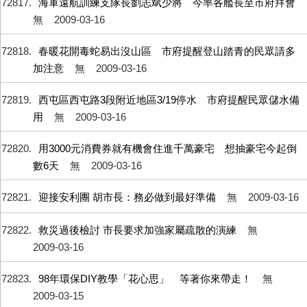
72817
海軍遠航訓練支隊長劉志斌少將 今率各艦長至市府拜會
無
2009-03-16
72818
春暖花開毒蛇易出沒山區 市府提醒登山踏青的民眾請多
加注意
無
2009-03-16
72819
西屯區西屯路3段附近地區3/19停水 市府提醒民眾儲水備
用
無
2009-03-16
72820
用3000元消費券就有機會住進千萬豪宅 想抽豪宅今起倒
數6天
無
2009-03-16
72821
迎接安利團 胡市長：務必做到最好準備
無
2009-03-16
72822
救災過後檢討 市長要求加強家屬疏散的演練
無
2009-03-16
72823
98年環保DIY教學「花心思」 等著你來帶走！
無
2009-03-15