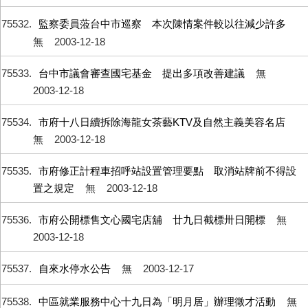
75532
監察委員蒞台中市巡察 本次陳情案件較以往減少許多
無
2003-12-18
75533
台中市議會審查國宅基金 提出多項改善建議
無
2003-12-18
75534
市府十八日續拆除海龍女茶藝KTV及自然主義美容名店
無
2003-12-18
75535
市府修正計程車招呼站設置管理要點 取消站牌前不得設
置之規定
無
2003-12-18
75536
市府公開標售文心國宅店舖 廿九日截標卅日開標
無
2003-12-18
75537
自來水停水公告
無
2003-12-17
75538
中區就業服務中心十九日為「明月居」辦理徵才活動
無