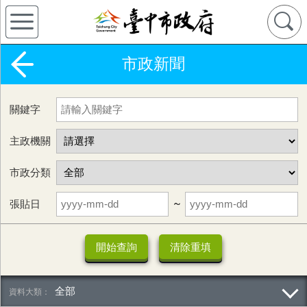
市政新聞
關鍵字
主政機關
市政分類
張貼日
~
全部