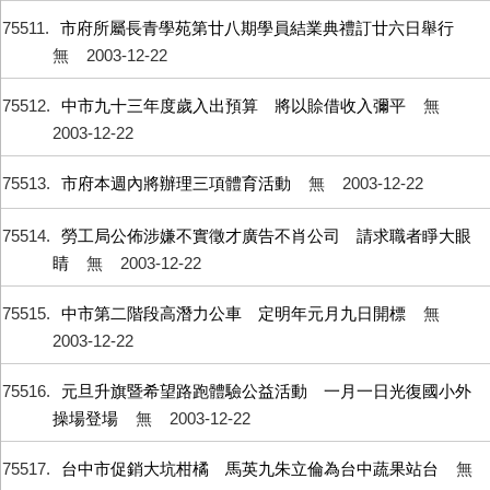
75511
市府所屬長青學苑第廿八期學員結業典禮訂廿六日舉行
無
2003-12-22
75512
中市九十三年度歲入出預算 將以賒借收入彌平
無
2003-12-22
75513
市府本週內將辦理三項體育活動
無
2003-12-22
75514
勞工局公佈涉嫌不實徵才廣告不肖公司 請求職者睜大眼
睛
無
2003-12-22
75515
中市第二階段高潛力公車 定明年元月九日開標
無
2003-12-22
75516
元旦升旗暨希望路跑體驗公益活動 一月一日光復國小外
操場登場
無
2003-12-22
75517
台中市促銷大坑柑橘 馬英九朱立倫為台中蔬果站台
無