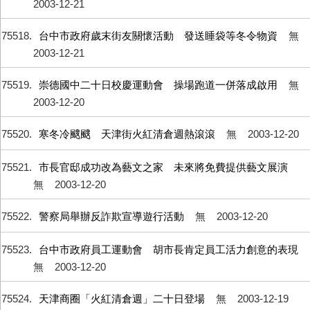
2003-12-21
75518
台中市政府歲末街友關懷活動 發送睡袋等冬令物資
無
2003-12-21
75519
崇德國中二十日校慶運動會 操場跑道一併落成啟用
無
2003-12-20
75520
寒冬冷颼颼 天津街火紅清倉週熱滾滾
無
2003-12-20
75521
市長官邸成功改為藝文之家 未來將免費提供藝文展演
無
2003-12-20
75522
警察局舉辦反詐欺宣導遊行活動
無
2003-12-20
75523
台中市政府員工運動會 胡市長肯定員工活力創意的表現
無
2003-12-20
75524
天津商圈「火紅清倉週」二十日登場
無
2003-12-19