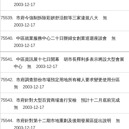
2003-12-17
75539
市府今強制拆除彩妍舒活館等三家違規八大
無
2003-12-17
75540
中區就業服務中心二十日辦婦女創業巡迴座談會
無
2003-12-17
75541
中區資訊展十七日開幕 胡市長釋利多表示將設大型會展
中心
無
2003-12-17
75542
市府調查部份市場預定用地所有權人要求變更使用分區
無
2003-12-17
75543
市府針對大型百貨商場進行安檢 預計十二月底前完成
無
2003-12-17
75544
市府針對第十二期市地重劃及後期發展區提出說明
無
2003-12-17