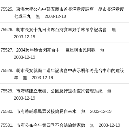
75525
東海大學公布中部五縣市首長滿意度調查 胡市長滿意度
七成三九
無
2003-12-19
75526
胡市長於十九日出席台灣賽車好手林帛亨記者會
無
2003-12-19
75527
2004跨年晚會閃亮台中 巨星與市民同歡
無
2003-12-19
75528
胡市長於就職二週年記者會中表示明年將是台中市的建設
年
無
2003-12-19
75529
市府將建立老樹、公園及行道樹查詢管理系統
無
2003-12-19
75530
市府將輔導民眾裝接簡易自來水
無
2003-12-19
75531
市府公布今年第四季不合法旅館家數
無
2003-12-19