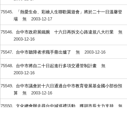
75545
「熱愛生命、彩繪人生聯歡園遊會」將於二十一日溫馨登
場
無
2003-12-17
75546
台中市政府展鐵腕 十六日再拆文心路違規八大行業
無
2003-12-16
75547
台中市聽障者求職手冊出爐了
無
2003-12-16
75548
台中市將自二十日起進行多項交通管制計畫
無
2003-12-16
75549
台中市議會於十六日通過台中市教育發展基金國小部份預
算
無
2003-12-16
75550
文化總會辦走尋台中城巡禮活動 獲胡市長大力支持
無
2003-12-16
75551
中市校長閱讀研習營十七日中師登場
無
2003-12-16