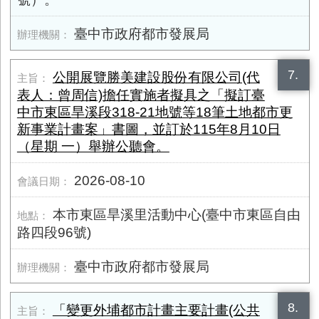
臺中市政府都市發展局
7.
公開展覽勝美建設股份有限公司(代
表人：曾周信)擔任實施者擬具之「擬訂臺
中市東區旱溪段318-21地號等18筆土地都市更
新事業計畫案」書圖，並訂於115年8月10日
（星期 一）舉辦公聽會。
2026-08-10
本市東區旱溪里活動中心(臺中市東區自由
路四段96號)
臺中市政府都市發展局
8.
「變更外埔都市計畫主要計畫(公共