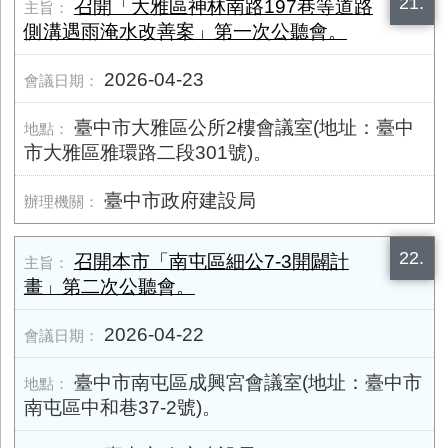
21.
召開「大雅區神林南路197巷等道路
側溝遇雨淹水改善案」第一次公聽會。
2026-04-23
臺中市大雅區公所2樓會議室(地址：臺中
市大雅區雅環路二段301號)。
臺中市政府建設局
22.
召開本市「南屯區細公7-3開闢計
畫」第二次公聽會。
2026-04-22
臺中市南屯區成興宮會議室(地址：臺中市
南屯區中和巷37-2號)。