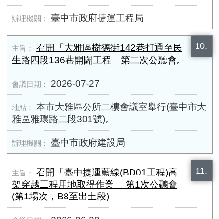
臺中市政府捷運工程局
10.
召開「大雅區樹德街142巷打通至民
生路四段136巷開闢工程」第二次公聽會。
2026-07-27
本市大雅區公所二樓會議室舉行(臺中市大
雅區雅環路二段301號)。
臺中市政府建設局
11.
召開「臺中捷運藍線(BD01工程)高
架穿越工程用地取得作業 」第1次公聽會
(第1場次，B8至出土段)