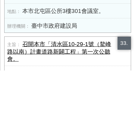
本市北屯區公所3樓301會議室。
臺中市政府建設局
33.
召開本市「清水區10-29-1號（鰲峰
路以南）計畫道路新闢工程」第一次公聽
會。
2026-03-02
臺中市清水區區公所2樓會議室舉行（地
址：臺中市清水區中社里鎮政路101號）。
臺中市政府建設局
34.
召開「烏日區中華路188巷計畫道路