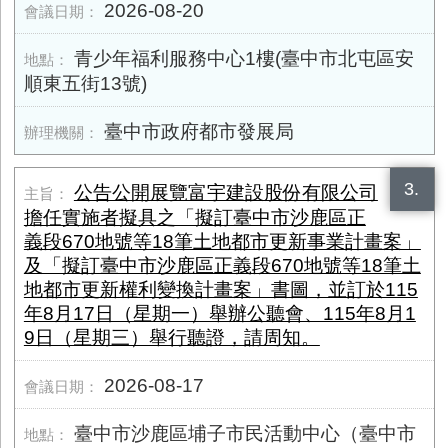
2026-08-20
青少年福利服務中心1樓(臺中市北屯區安
順東五街13號)
臺中市政府都市發展局
3.
公告公開展覽富宇建設股份有限公司
擔任實施者擬具之「擬訂臺中市沙鹿區正
義段670地號等18筆土地都市更新事業計畫案」
及「擬訂臺中市沙鹿區正義段670地號等18筆土
地都市更新權利變換計畫案」書圖，並訂於115
年8月17日（星期一）舉辦公聽會、115年8月1
9日（星期三）舉行聽證，請周知。
2026-08-17
臺中市沙鹿區埔子市民活動中心（臺中市