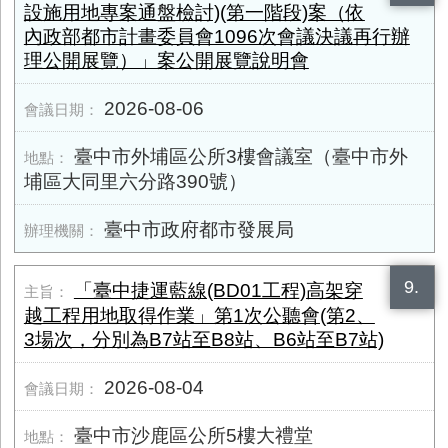
設施用地專案通盤檢討)(第一階段)案（依
內政部都市計畫委員會1096次會議決議再行辦
理公開展覽）」案公開展覽說明會
2026-08-06
臺中市外埔區公所3樓會議室（臺中市外
埔區大同里六分路390號）
臺中市政府都市發展局
9.
「臺中捷運藍線(BD01工程)高架穿
越工程用地取得作業」第1次公聽會(第2、
3場次，分別為B7站至B8站、B6站至B7站)
2026-08-04
臺中市沙鹿區公所5樓大禮堂