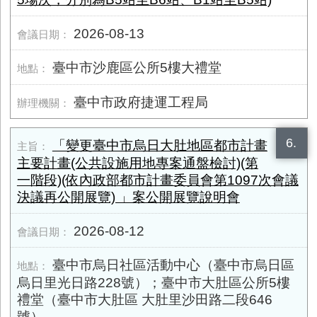
2026-08-13
臺中市沙鹿區公所5樓大禮堂
臺中市政府捷運工程局
6.
「變更臺中市烏日大肚地區都市計畫
主要計畫(公共設施用地專案通盤檢討)(第
一階段)(依內政部都市計畫委員會第1097次會議
決議再公開展覽) 」案公開展覽說明會
2026-08-12
臺中市烏日社區活動中心（臺中市烏日區
烏日里光日路228號）；臺中市大肚區公所5樓
禮堂（臺中市大肚區 大肚里沙田路二段646
號）。