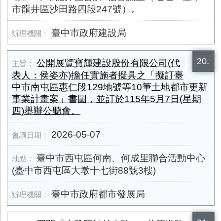
市龍井區沙田路四段247號）。
臺中市政府建設局
20.
公開展覽寶輝建設股份有限公司(代
表人：侯姿亦)擔任實施者擬具之「擬訂臺
中市南屯區惠仁段129地號等10筆土地都市更新
事業計畫案」書圖，並訂於115年5月7日(星期
四)舉辦公聽會。
2026-05-07
臺中市西屯區何南、何成里聯合活動中心
(臺中市西屯區大墩十七街88號3樓)
臺中市政府都市發展局