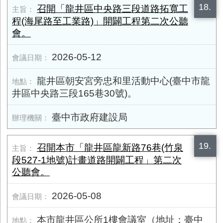
18.
召開「龍井區中央路三段道路拓寬工
程(海尾路至工業路)」開闢工程第二次公聽
會。
2026-05-12
龍井區朝安宮旁忠和里活動中心(臺中市龍
井區中央路三段165巷30號)。
臺中市政府建設局
19.
召開本市「龍井區龍新路76巷(竹泉
段527-1地號)計畫道路開闢工程」第二次
公聽會。
2026-05-08
本市龍井區公所1樓會議室（地址：臺中