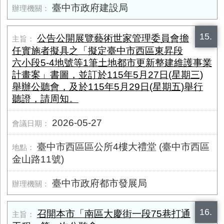
臺中市政府建設局
15.
公告公開展覽藝術世家管理委員會擔
任實施者擬具之「擬定臺中市西區東昇段
六小段5-4地號等1筆土地都市更新整建維護事業
計畫案」書圖，並訂於115年5月27日(星期三)
舉辦公聽會，及於115年5月29日(星期五)舉行
聽證，請周知。
2026-05-27
臺中市西區區公所4樓大禮堂 (臺中市西區
金山路11號)
臺中市政府都市發展局
16.
召開本市「南區大慶街一段75巷打通