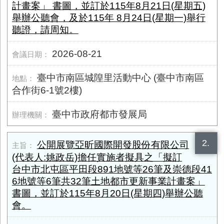
計畫案」 書圖，並訂於115年8月21日(星期五)
舉辦公聽會，及於115年 8月24日(星期一)舉行
聽證，請周知。
2026-08-21
臺中市南區城隍里活動中心 (臺中市南區
合作街6-1號2樓)
臺中市政府都市發展局
2.
公開展覽亞昕國際開發股份有限公司
(代表人:姚政岳)擔任實施者擬具之「擬訂
台中市北屯區平田段891地號等26筆及崇德段41
6地號等6筆共32筆土地都市更新事業計畫案」
書圖，並訂於115年8月20日(星期四)舉辦公聽
會。