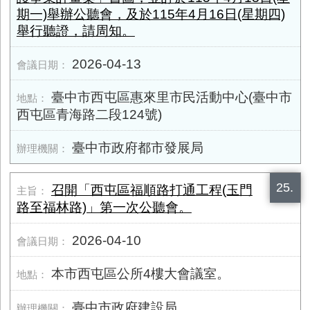
期一)舉辦公聽會，及於115年4月16日(星期四)
舉行聽證，請周知。
2026-04-13
臺中市西屯區惠來里市民活動中心(臺中市
西屯區青海路二段​124號)
臺中市政府都市發展局
25.
召開「西屯區福順路打通工程(玉門
路至福林路)」第一次公聽會。
2026-04-10
本市西屯區公所4樓大會議室。
臺中市政府建設局