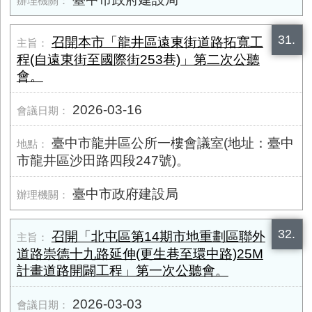
31.
召開本市「龍井區遠東街道路拓寬工
程(自遠東街至國際街253巷)」第二次公聽
會。
2026-03-16
臺中市龍井區公所一樓會議室(地址：臺中
市龍井區沙田路四段247號)。
臺中市政府建設局
32.
召開「北屯區第14期市地重劃區聯外
道路崇德十九路延伸(更生巷至環中路)25M
計畫道路開闢工程」第一次公聽會。
2026-03-03