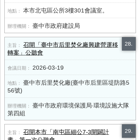
本市北屯區公所3樓301會議室。
臺中市政府建設局
28.
召開「臺中市后里焚化廠興建營運移
轉案」公聽會
2026-03-19
臺中市后里焚化廠(臺中市后里區堤防路5
56號)
臺中市政府環境保護局‧環境設施大隊
第四組
29.
召開本市「南屯區細公7-3開闢計
畫」第一次公聽會。