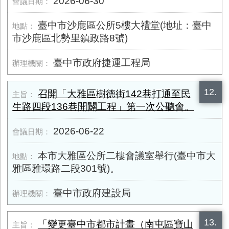
2026-06-30
臺中市沙鹿區公所5樓大禮堂(地址：臺中
市沙鹿區北勢里鎮政路8號)
臺中市政府捷運工程局
12.
召開「大雅區樹德街142巷打通至民
生路四段136巷開闢工程」第一次公聽會。
2026-06-22
本市大雅區公所二樓會議室舉行(臺中市大
雅區雅環路二段301號)。
臺中市政府建設局
13.
「變更臺中市都市計畫（南屯區寶山