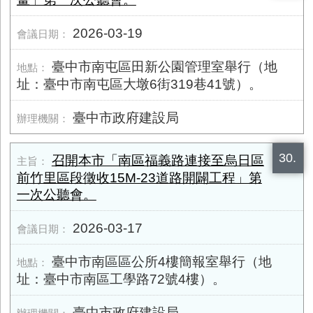
2026-03-19
臺中市南屯區田新公園管理室舉行（地
址：臺中市南屯區大墩6街319巷41號）。
臺中市政府建設局
30.
召開本市「南區福義路連接至烏日區
前竹里區段徵收15M-23道路開闢工程」第
一次公聽會。
2026-03-17
臺中市南區區公所4樓簡報室舉行（地
址：臺中市南區工學路72號4樓）。
臺中市政府建設局