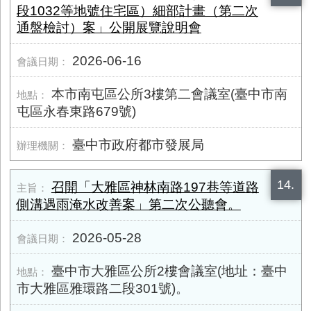
段​1032等地號住宅區）細部計畫（第二次
通盤檢討）案」公開展覽說明會
2026-06-16
本市南屯區公所3樓第二會議室(臺中市南
屯區永春東路​679號)
臺中市政府都市發展局
14.
召開「大雅區神林南路197巷等道路
側溝遇雨淹水改善案」第二次公聽會。
2026-05-28
臺中市大雅區公所2樓會議室(地址：臺中
市大雅區雅環路二段301號)。