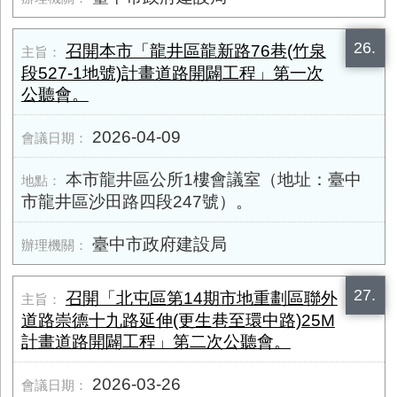
26.
召開本市「龍井區龍新路76巷(竹泉
段527-1地號)計畫道路開闢工程」第一次
公聽會。
2026-04-09
本市龍井區公所1樓會議室（地址：臺中
市龍井區沙田路四段247號）。
臺中市政府建設局
27.
召開「北屯區第14期市地重劃區聯外
道路崇德十九路延伸(更生巷至環中路)25M
計畫道路開闢工程」第二次公聽會。
2026-03-26