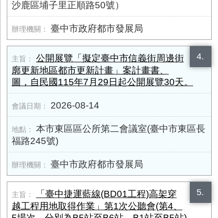
沙鹿區埔子里正順路50號）
臺中市政府都市發展局
4.
公開展覽「擬定臺中市信義街周邊街
廓更新地區都市更新計畫」案計畫書、
圖，自民國115年7月29日起公開展覽30天。
2026-08-14
本市東區區公所第二會議室(臺中市東區長
福路245號)
臺中市政府都市發展局
5.
「臺中捷運藍線(BD01工程)高架穿
越工程用地取得作業」第1次公聽會(第4、
5場次，分別為B5站至B6站、B1站至B5站)