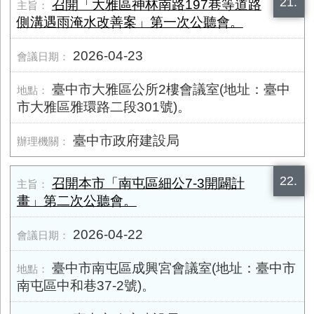
21.
召開「大雅區神林南路197巷等道路
側溝遇雨淹水改善案」第一次公聽會。
2026-04-23
臺中市大雅區公所2樓會議室(地址：臺中
市大雅區雅環路二段301號)。
臺中市政府建設局
22.
召開本市「南屯區細公7-3開闢計
畫」第二次公聽會。
2026-04-22
臺中市南屯區成興宮會議室(地址：臺中市
南屯區中和巷37-2號)。