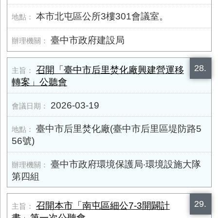
本市北屯區公所3樓301會議室。
臺中市政府建設局
28.
召開「臺中市后里焚化廠興建營運移
轉案」公聽會
2026-03-19
臺中市后里焚化廠(臺中市后里區堤防路5
56號)
臺中市政府環境保護局‧環境設施大隊
第四組
29.
召開本市「南屯區細公7-3開闢計
畫」第一次公聽會。