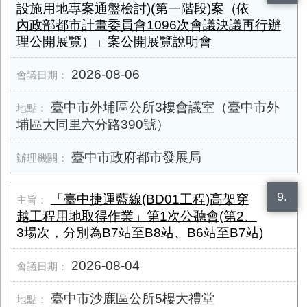
設施用地專案通盤檢討)(第一階段)案（依
內政部都市計畫委員會1096次會議決議再行辦
理公開展覽）」案公開展覽說明會
2026-08-06
臺中市外埔區公所3樓會議室（臺中市外
埔區大同里六分路390號）
臺中市政府都市發展局
9.
「臺中捷運藍線(BD01工程)高架穿
越工程用地取得作業」第1次公聽會(第2、
3場次，分別為B7站至B8站、B6站至B7站)
2026-08-04
臺中市沙鹿區公所5樓大禮堂