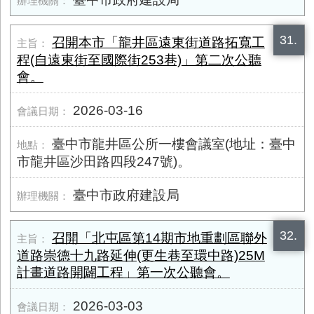
31.
召開本市「龍井區遠東街道路拓寬工
程(自遠東街至國際街253巷)」第二次公聽
會。
2026-03-16
臺中市龍井區公所一樓會議室(地址：臺中
市龍井區沙田路四段247號)。
臺中市政府建設局
32.
召開「北屯區第14期市地重劃區聯外
道路崇德十九路延伸(更生巷至環中路)25M
計畫道路開闢工程」第一次公聽會。
2026-03-03