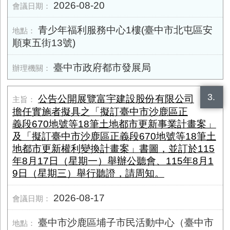
2026-08-20
青少年福利服務中心1樓(臺中市北屯區安
順東五街13號)
臺中市政府都市發展局
3.
公告公開展覽富宇建設股份有限公司
擔任實施者擬具之「擬訂臺中市沙鹿區正
義段670地號等18筆土地都市更新事業計畫案」
及「擬訂臺中市沙鹿區正義段670地號等18筆土
地都市更新權利變換計畫案」書圖，並訂於115
年8月17日（星期一）舉辦公聽會、115年8月1
9日（星期三）舉行聽證，請周知。
2026-08-17
臺中市沙鹿區埔子市民活動中心（臺中市