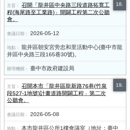
18.
召開「龍井區中央路三段道路拓寬工
程(海尾路至工業路)」開闢工程第二次公聽
會。
2026-05-12
龍井區朝安宮旁忠和里活動中心(臺中市龍
井區中央路三段165巷30號)。
臺中市政府建設局
19.
召開本市「龍井區龍新路76巷(竹泉
段527-1地號)計畫道路開闢工程」第二次
公聽會。
2026-05-08
本市龍井區公所1樓會議室（地址：臺中