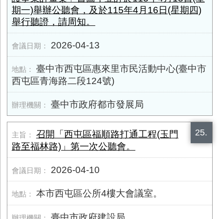
期一)舉辦公聽會，及於115年4月16日(星期四)
舉行聽證，請周知。
2026-04-13
臺中市西屯區惠來里市民活動中心(臺中市
西屯區青海路二段​124號)
臺中市政府都市發展局
25.
召開「西屯區福順路打通工程(玉門
路至福林路)」第一次公聽會。
2026-04-10
本市西屯區公所4樓大會議室。
臺中市政府建設局