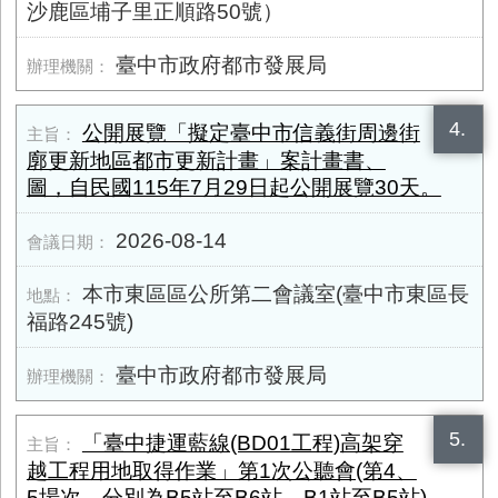
沙鹿區埔子里正順路50號）
臺中市政府都市發展局
4.
公開展覽「擬定臺中市信義街周邊街
廓更新地區都市更新計畫」案計畫書、
圖，自民國115年7月29日起公開展覽30天。
2026-08-14
本市東區區公所第二會議室(臺中市東區長
福路245號)
臺中市政府都市發展局
5.
「臺中捷運藍線(BD01工程)高架穿
越工程用地取得作業」第1次公聽會(第4、
5場次，分別為B5站至B6站、B1站至B5站)