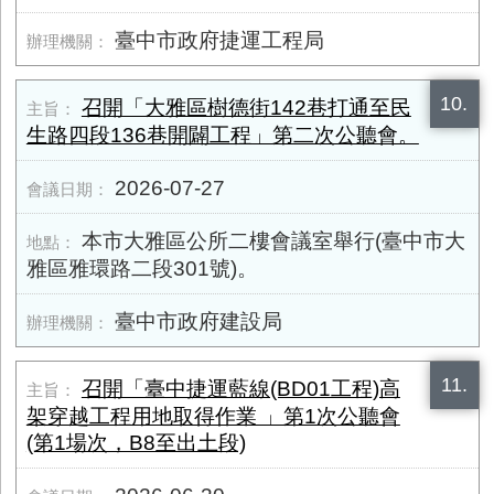
臺中市政府捷運工程局
10.
召開「大雅區樹德街142巷打通至民
生路四段136巷開闢工程」第二次公聽會。
2026-07-27
本市大雅區公所二樓會議室舉行(臺中市大
雅區雅環路二段301號)。
臺中市政府建設局
11.
召開「臺中捷運藍線(BD01工程)高
架穿越工程用地取得作業 」第1次公聽會
(第1場次，B8至出土段)