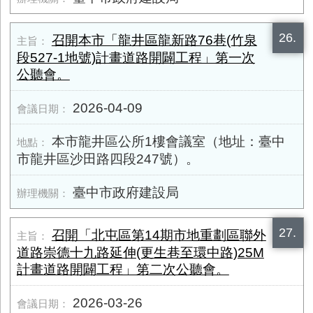
26.
召開本市「龍井區龍新路76巷(竹泉
段527-1地號)計畫道路開闢工程」第一次
公聽會。
2026-04-09
本市龍井區公所1樓會議室（地址：臺中
市龍井區沙田路四段247號）。
臺中市政府建設局
27.
召開「北屯區第14期市地重劃區聯外
道路崇德十九路延伸(更生巷至環中路)25M
計畫道路開闢工程」第二次公聽會。
2026-03-26