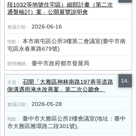
段​1032等地號住宅區）細部計畫（第二次
通盤檢討）案」公開展覽說明會
2026-06-16
本市南屯區公所3樓第二會議室(臺中市南
屯區永春東路​679號)
臺中市政府都市發展局
14.
召開「大雅區神林南路197巷等道路
側溝遇雨淹水改善案」第二次公聽會。
2026-05-28
臺中市大雅區公所2樓會議室(地址：臺中
市大雅區雅環路二段301號)。