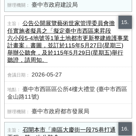
臺中市政府建設局
15.
公告公開展覽藝術世家管理委員會擔
任實施者擬具之「擬定臺中市西區東昇段
六小段5-4地號等1筆土地都市更新整建維護事業
計畫案」書圖，並訂於115年5月27日(星期三)
舉辦公聽會，及於115年5月29日(星期五)舉行
聽證，請周知。
2026-05-27
臺中市西區區公所4樓大禮堂 (臺中市西區
金山路11號)
臺中市政府都市發展局
16.
召開本市「南區大慶街一段75巷打通