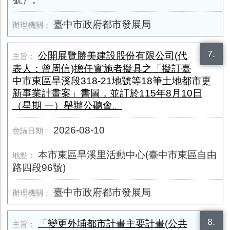
臺中市政府都市發展局
7.
公開展覽勝美建設股份有限公司(代
表人：曾周信)擔任實施者擬具之「擬訂臺
中市東區旱溪段318-21地號等18筆土地都市更
新事業計畫案」書圖，並訂於115年8月10日
（星期 一）舉辦公聽會。
2026-08-10
本市東區旱溪里活動中心(臺中市東區自由
路四段96號)
臺中市政府都市發展局
8.
「變更外埔都市計畫主要計畫(公共