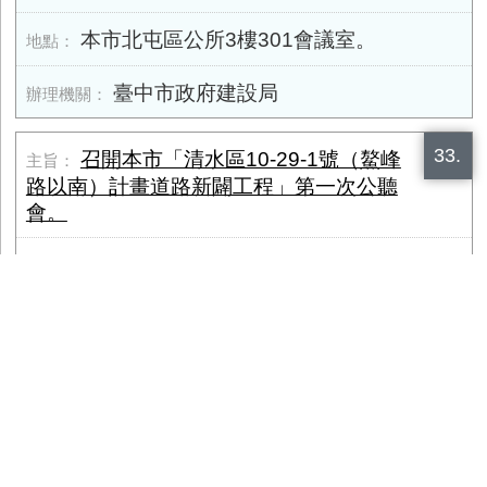
本市北屯區公所3樓301會議室。
臺中市政府建設局
33.
召開本市「清水區10-29-1號（鰲峰
路以南）計畫道路新闢工程」第一次公聽
會。
2026-03-02
臺中市清水區區公所2樓會議室舉行（地
址：臺中市清水區中社里鎮政路101號）。
臺中市政府建設局
34.
召開「烏日區中華路188巷計畫道路