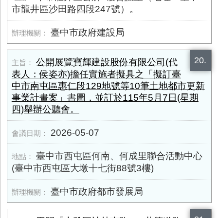
市龍井區沙田路四段247號）。
臺中市政府建設局
20.
公開展覽寶輝建設股份有限公司(代
表人：侯姿亦)擔任實施者擬具之「擬訂臺
中市南屯區惠仁段129地號等10筆土地都市更新
事業計畫案」書圖，並訂於115年5月7日(星期
四)舉辦公聽會。
2026-05-07
臺中市西屯區何南、何成里聯合活動中心
(臺中市西屯區大墩十七街88號3樓)
臺中市政府都市發展局