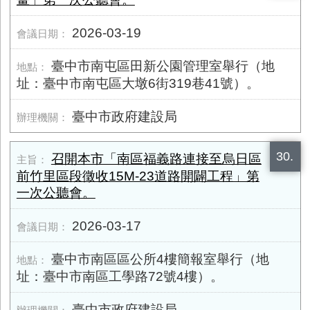
2026-03-19
臺中市南屯區田新公園管理室舉行（地
址：臺中市南屯區大墩6街319巷41號）。
臺中市政府建設局
30.
召開本市「南區福義路連接至烏日區
前竹里區段徵收15M-23道路開闢工程」第
一次公聽會。
2026-03-17
臺中市南區區公所4樓簡報室舉行（地
址：臺中市南區工學路72號4樓）。
臺中市政府建設局