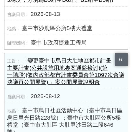
2026-08-13
臺中市沙鹿區公所5樓大禮堂
臺中市政府捷運工程局
6.
「變更臺中市烏日大肚地區都市計畫
主要計畫(公共設施用地專案通盤檢討)(第
一階段)(依內政部都市計畫委員會第1097次會議
決議再公開展覽) 」案公開展覽說明會
2026-08-12
臺中市烏日社區活動中心（臺中市烏日區
烏日里光日路228號）；臺中市大肚區公所5樓
禮堂（臺中市大肚區 大肚里沙田路二段646
號）。