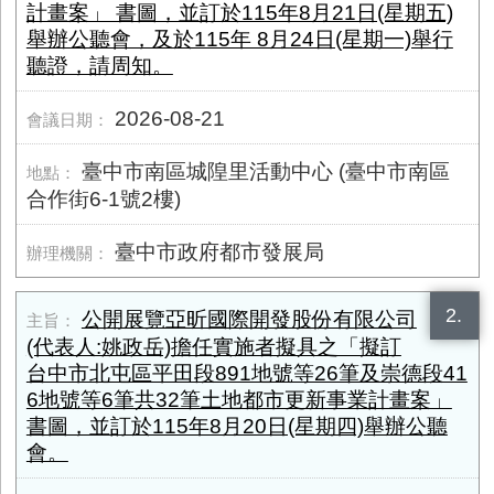
計畫案」 書圖，並訂於115年8月21日(星期五)
舉辦公聽會，及於115年 8月24日(星期一)舉行
聽證，請周知。
2026-08-21
臺中市南區城隍里活動中心 (臺中市南區
合作街6-1號2樓)
臺中市政府都市發展局
2.
公開展覽亞昕國際開發股份有限公司
(代表人:姚政岳)擔任實施者擬具之「擬訂
台中市北屯區平田段891地號等26筆及崇德段41
6地號等6筆共32筆土地都市更新事業計畫案」
書圖，並訂於115年8月20日(星期四)舉辦公聽
會。