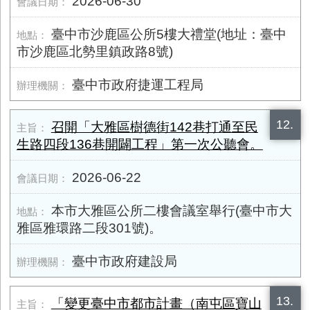
2026-06-30
臺中市沙鹿區公所5樓大禮堂(地址：臺中
市沙鹿區北勢里鎮政路8號)
臺中市政府捷運工程局
12.
召開「大雅區樹德街142巷打通至民
生路四段136巷開闢工程」第一次公聽會。
2026-06-22
本市大雅區公所二樓會議室舉行(臺中市大
雅區雅環路二段301號)。
臺中市政府建設局
13.
「變更臺中市都市計畫（南屯區寶山