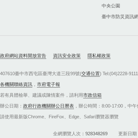
中央公園
臺中市防災資訊
政府網站資料開放宣告
資訊安全政策
隱私權政策
407610臺中市西屯區臺灣大道三段99號(
交通位置
) Tel:(04)22
各機關聯絡資訊
，
市府電子報
若有具體檢舉、建議或陳情案件，請利用
市政信箱
辦公日期：
政府行政機關辦公日曆表
，辦公時間：8:00-17:00，中午休
請使用最新版Chrome、FireFox、Edge、Safari瀏覽器瀏覽
全網瀏覽人次
928348269
更新日期