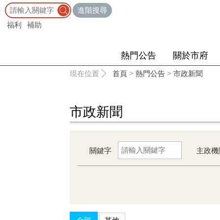
:::
進階搜尋
福利
補助
熱門公告
關於市府
:::
現在位置
首頁
>
熱門公告
>
市政新聞
市政新聞
關鍵字
主政機