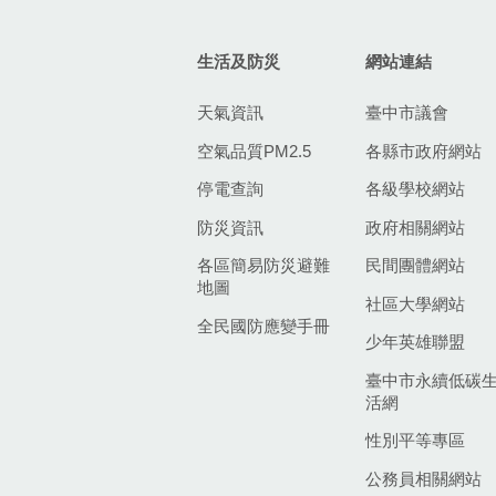
生活及防災
網站連結
天氣資訊
臺中市議會
空氣品質PM2.5
各縣市政府網站
停電查詢
各級學校網站
防災資訊
政府相關網站
各區簡易防災避難
民間團體網站
地圖
社區大學網站
全民國防應變手冊
少年英雄聯盟
臺中市永續低碳
活網
性別平等專區
公務員相關網站