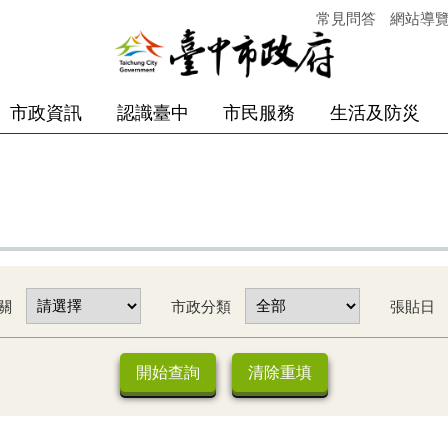
常見問答
網站導
市政資訊
認識臺中
市民服務
生活及防災
關
市政分類
張貼日