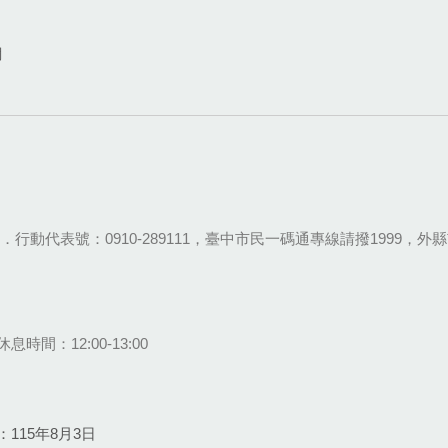
網
28-9111．行動代表號：0910-289111，臺中市民一碼通專線請撥1999，外縣市
息時間：12:00-13:00
115年8月3日