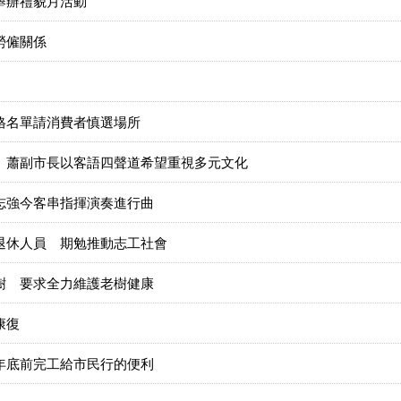
舉辦禮貌月活動
勞僱關係
格名單請消費者慎選場所
 蕭副市長以客語四聲道希望重視多元文化
志強今客串指揮演奏進行曲
退休人員 期勉推動志工社會
樹 要求全力維護老樹健康
康復
年底前完工給市民行的便利