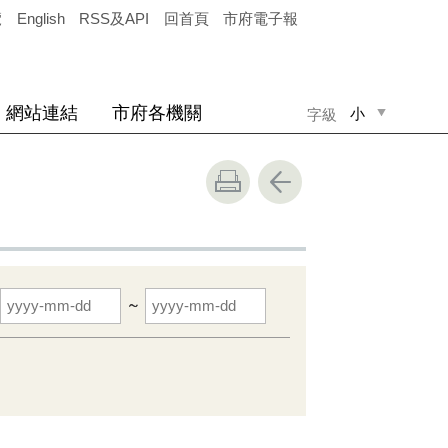
覽
English
RSS及API
回首頁
市府電子報
網站連結
市府各機關
小
字級
中
大
~