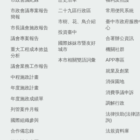
市政會議專案報告
二十九區行政區
常用便民系統
簡報
市樹、花、鳥介紹
臺中市政府服務
市長議會施政報告
心
投資臺中
議會專案報告
合署辦公資訊
國際姊妹市暨友好
重大工程成本效益
城市
機關社群
分析
本市相關雙語詞彙
APP專區
議會業務工作報告
就業及創業
中程施政計畫
消保園地
年度施政計畫
消費爭議申訴
年度施政成績單
調解行政
列管案件月報
法律扶助(法律諮
國際組織參與
詢)
合作備忘錄
法規資料庫