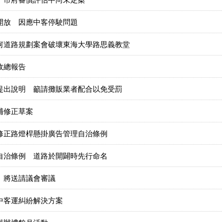
開放 因應中客停駛問題
何道路規劃案會破壞東海大學路思義教堂
政總報告
提出說明 籲請攤販業者配合以免受罰
補修正草案
修正路燈桿懸掛廣告管理自治條例
自治條例 道路於開闢時先行命名
 將送請議會審議
中客運糾紛解決方案