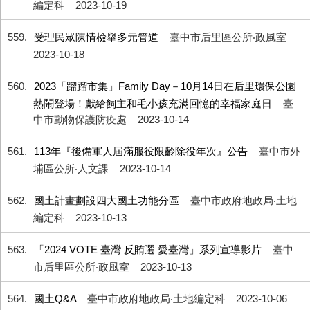
編定科
2023-10-19
559
受理民眾陳情檢舉多元管道
臺中市后里區公所‧政風室
2023-10-18
560
2023「蹓蹓市集」Family Day－10月14日在后里環保公園
熱鬧登場！獻給飼主和毛小孩充滿回憶的幸福家庭日
臺
中市動物保護防疫處
2023-10-14
561
113年『後備軍人屆滿服役限齡除役年次』公告
臺中市外
埔區公所‧人文課
2023-10-14
562
國土計畫劃設四大國土功能分區
臺中市政府地政局‧土地
編定科
2023-10-13
563
「2024 VOTE 臺灣 反賄選 愛臺灣」系列宣導影片
臺中
市后里區公所‧政風室
2023-10-13
564
國土Q&A
臺中市政府地政局‧土地編定科
2023-10-06