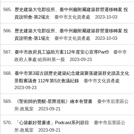
565
歷史建築大屯郡役所、臺中州廳附屬建築群營運移轉案 投
資說明會-第2場次
臺中市文化資產處
2023-10-03
566
歷史建築大屯郡役所、臺中州廳附屬建築群營運移轉案 投
資說明會-第1場次
臺中市文化資產處
2023-10-03
567
臺中市政府員工協助方案112年度安心宣導Part9
臺中市
政府人事處‧給與科第一股
2023-09-23
568
臺中市第3屆古蹟歷史建築紀念建築聚落建築群史蹟及文化
景觀審議會 112年第5次會議紀錄
臺中市文化資產處
2023-09-23
569
《聖術師的覺醒-星際巡航》繪本有聲書
臺中市后里區公
所‧政風室
2023-09-21
570
「心築獻好聲廉連」Podcast系列節目
臺中市后里區公
所‧政風室
2023-09-21