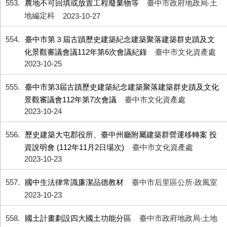
553
農地不可回填或放置工程廢棄物等
臺中市政府地政局‧土
地編定科
2023-10-27
554
臺中市第３屆古蹟歷史建築紀念建築聚落建築群史蹟及文
化景觀審議會議112年第6次會議紀錄
臺中市文化資產處
2023-10-25
555
臺中市第3屆古蹟歷史建築紀念建築聚落建築群史蹟及文化
景觀審議會112年第7次會議
臺中市文化資產處
2023-10-24
556
歷史建築大屯郡役所、臺中州廳附屬建築群營運移轉案 投
資說明會 (112年11月2日場次)
臺中市文化資產處
2023-10-23
557
國中生法律常識廉潔品德教材
臺中市后里區公所‧政風室
2023-10-23
558
國土計畫劃設四大國土功能分區
臺中市政府地政局‧土地