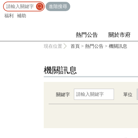
:::
進階搜尋
福利
補助
熱門公告
關於市府
:::
現在位置
首頁
>
熱門公告
>
機關訊息
機關訊息
關鍵字
單位