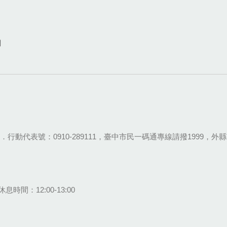
網
28-9111．行動代表號：0910-289111，臺中市民一碼通專線請撥1999，外縣市
息時間：12:00-13:00