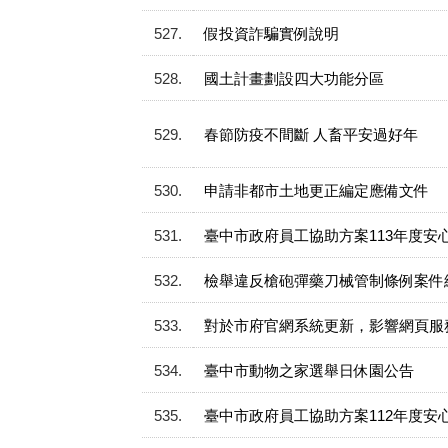
527
假投資詐騙實例說明
528
國土計畫劃設四大功能分區
529
春節防疫不間斷 人畜平安過好年
530
申請非都市土地更正編定應備文件
531
臺中市政府員工協助方案113年度安心宣
532
檢舉違反槍砲彈藥刀械管制條例案件
533
對於市府官網系統更新，影響網頁服
534
臺中市動物之家選舉日休園公告
535
臺中市政府員工協助方案112年度安心宣