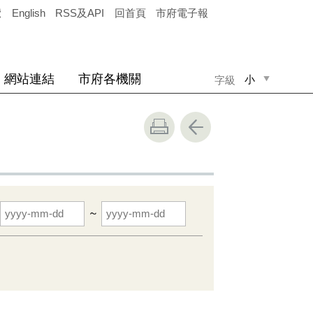
覽
English
RSS及API
回首頁
市府電子報
網站連結
市府各機關
小
字級
中
大
~