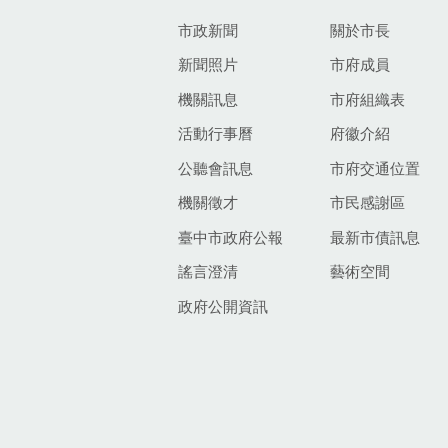
市政新聞
關於市長
新聞照片
市府成員
機關訊息
市府組織表
活動行事曆
府徽介紹
公聽會訊息
市府交通位置
機關徵才
市民感謝區
臺中市政府公報
最新市債訊息
謠言澄清
藝術空間
政府公開資訊