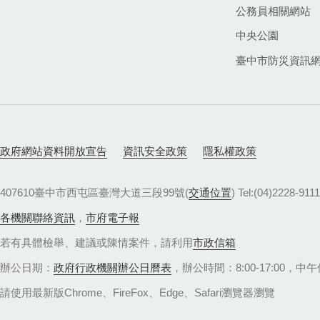
公務員相關網站
中央公園
臺中市防災資訊
政府網站資料開放宣告
資訊安全政策
隱私權政策
407610臺中市西屯區臺灣大道三段99號(
交通位置
) Tel:(04)22
各機關聯絡資訊
，
市府電子報
若有具體檢舉、建議或陳情案件，請利用
市政信箱
辦公日期：
政府行政機關辦公日曆表
，辦公時間：8:00-17:00，中午休
請使用最新版Chrome、FireFox、Edge、Safari瀏覽器瀏覽