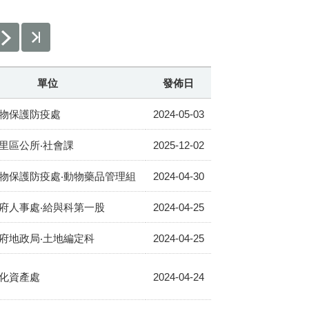
單位
發佈日
物保護防疫處
2024-05-03
里區公所‧社會課
2025-12-02
物保護防疫處‧動物藥品管理組
2024-04-30
府人事處‧給與科第一股
2024-04-25
府地政局‧土地編定科
2024-04-25
化資產處
2024-04-24