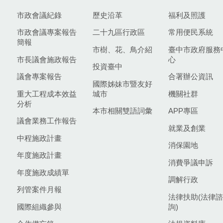
市政會議紀錄
歷史沿革
福利及照護
市政會議專案報告
二十九區行政區
常用便民系統
簡報
市樹、花、鳥介紹
臺中市政府服務
市長議會施政報告
心
投資臺中
議會專案報告
合署辦公資訊
國際姊妹市暨友好
重大工程成本效益
城市
機關社群
分析
本市相關雙語詞彙
APP專區
議會業務工作報告
就業及創業
中程施政計畫
消保園地
年度施政計畫
消費爭議申訴
年度施政成績單
調解行政
列管案件月報
法律扶助(法律諮
國際組織參與
詢)