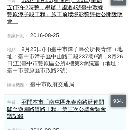
105年8月25(星期四)、26日(星期
五)下午2時整，舉辦「國道4號臺中環線
豐原潭子段工程」施工前環境影響評估公開說明
會。
2016-08-25
8月25日(四)臺中市潭子區公所長青館（地
址：臺中市潭子區中山路二段237巷9號，8月26
日(五)臺中市豐原區公所4樓第3會議室（地址：
臺中市豐原區市政路2號）
臺中市政府交通局
934.
召開本市「南屯區永春南路延伸開
闢至遊園路道路工程」第三次公聽會暨會
議記錄