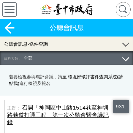
公聽會訊息
公聽會訊息-條件查詢
全部
若要檢視參與環評會議，請至
環境部環評書件查詢系統(請
點我)
進行檢視及報名
931.
召開「神岡區中山路1514巷至神圳
路巷道打通工程」第一次公聽會暨會議記
錄