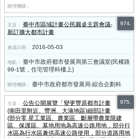
974.
臺中市區域計畫公民圓桌主題會議-
新訂擴大都市計畫
2016-05-03
臺中市政府都市發展局第三會議室(民權路
99-1號，住宅管理科樓上)
臺中市政府都市發展局‧綜合企劃科
975.
公告公開展覽「變更豐原都市計畫
(南田里附近、豐洲、大湳地區)細部計畫
(部分零 星工業區、農業區、斷層帶農業限建
區、保護區、墓地用地為高速公路用地，部分行
水區為行水區兼供高速公路使用，部分道路用地