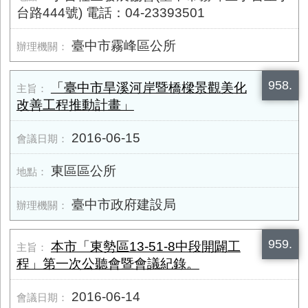
台路444號) 電話：04-23393501
臺中市霧峰區公所
958.
「臺中市旱溪河岸暨橋樑景觀美化
改善工程推動計畫」
2016-06-15
東區區公所
臺中市政府建設局
959.
本市「東勢區13-51-8中段開闢工
程」第一次公聽會暨會議紀錄。
2016-06-14