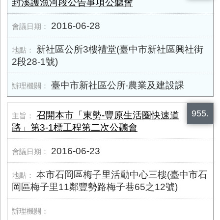
封溪護漁河段公告事項公聽會
2016-06-28
新社區公所3樓禮堂(臺中市新社區興社街
2段28-1號)
臺中市新社區公所‧農業及建設課
955.
召開本市「東勢-豐原生活圈快速道
路」第3-1標工程第二次公聽會
2016-06-23
本市石岡區梅子里活動中心三樓(臺中市石
岡區梅子里11鄰豐勢路梅子巷65之12號)