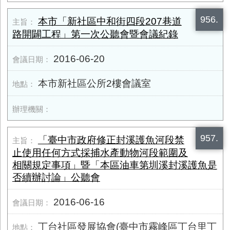
956.
本市「新社區中和街四段207巷道
路開闢工程」第一次公聽會暨會議紀錄
2016-06-20
本市新社區公所2樓會議室
957.
「臺中市政府修正封溪護魚河段禁
止使用任何方式採捕水產動物河段範圍及
相關規定事項」暨「本區油車第圳溪封溪護魚是
否續辦討論」公聽會
2016-06-16
丁台社區發展協會(臺中市霧峰區丁台里丁