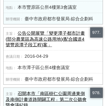
本市豐原區公所4樓第3會議室
臺中市政府都市發展局‧綜合企劃科
977.
公告公開展覽「變更潭子都市計畫
(部分農業區為高速公路用地)(配合國道4
號豐原潭子段工程)案」
2016-04-29
本市潭子區公所4樓會議室
臺中市政府都市發展局‧綜合企劃科
978.
召開本市「南區樹仁公園周邊東側
及南側計畫道路開闢工程」第二次公聽會
暨會議紀錄