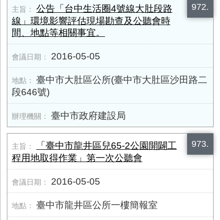
972.
公告「台中生活圈4號線大肚段路
線」環境影響評估現場勘查及公聽會時
間、地點等相關事宜。
2016-05-05
臺中市大肚區公所(臺中市大肚區沙田路二
段646號)
臺中市政府建設局
973.
「臺中市龍井區兒65-2公園開闢工
程用地取得作業」第一次公聽會
2016-05-05
臺中市龍井區公所一樓簡報室