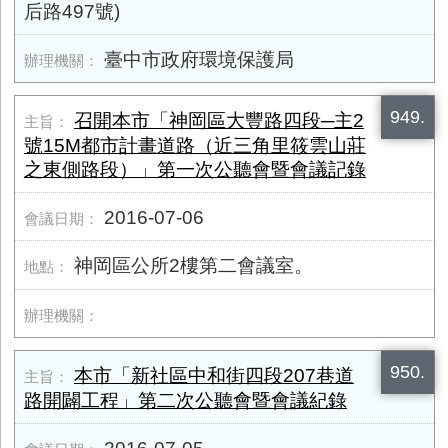
后路497號)
臺中市政府環境保護局
949.
召開本市「神岡區大豐路四段─主2
號15M都市計畫道路（近三角里筱雲山莊
之東側路段）」第一次公聽會暨會議記錄
2016-07-06
神岡區公所2樓第二會議室。
950.
本市「新社區中和街四段207巷道
路開闢工程」第二次公聽會暨會議紀錄