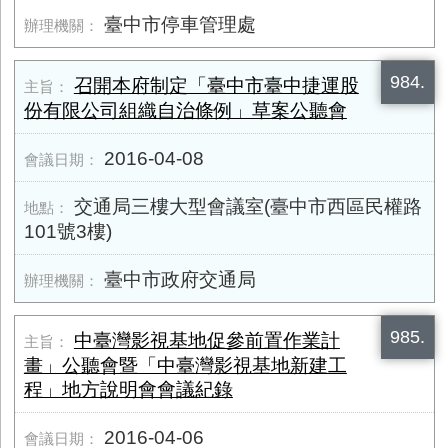
臺中市停車管理處
984.
召開本府制定「臺中市臺中捷運股
份有限公司組織自治條例」草案公聽會
2016-04-08
交通局三樓大型會議室(臺中市西區民權路
101號3樓)
臺中市政府交通局
985.
中臺灣影視基地促參前置作業計
畫」公聽會暨「中臺灣影視基地新建工
程」地方說明會會議紀錄
2016-04-06