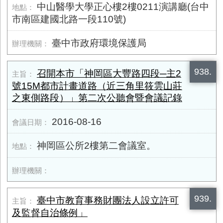
中山醫學大學正心樓2樓0211演講廳(台中
市南區建國北路一段110號)
臺中市政府環境保護局
938.
召開本市「神岡區大豐路四段─主2
號15M都市計畫道路（近三角里筱雲山莊
之東側路段）」第二次公聽會暨會議記錄
2016-08-16
神岡區公所2樓第二會議室。
939.
臺中市教育事務財團法人設立許可
及監督自治條例」