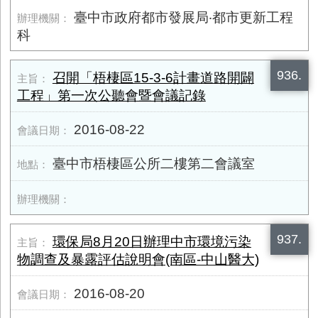
臺中市政府都市發展局‧都市更新工程
科
936.
召開「梧棲區15-3-6計畫道路開闢
工程」第一次公聽會暨會議記錄
2016-08-22
臺中市梧棲區公所二樓第二會議室
937.
環保局8月20日辦理中市環境污染
物調查及暴露評估說明會(南區-中山醫大)
2016-08-20