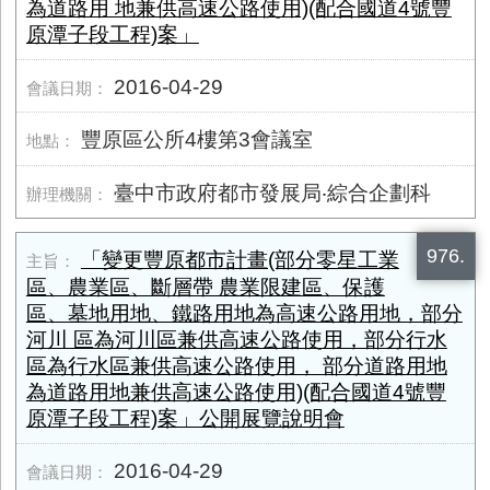
為道路用 地兼供高速公路使用)(配合國道4號豐
原潭子段工程)案」
2016-04-29
豐原區公所4樓第3會議室
臺中市政府都市發展局‧綜合企劃科
976.
「變更豐原都市計畫(部分零星工業
區、農業區、斷層帶 農業限建區、保護
區、墓地用地、鐵路用地為高速公路用地，部分
河川 區為河川區兼供高速公路使用，部分行水
區為行水區兼供高速公路使用， 部分道路用地
為道路用地兼供高速公路使用)(配合國道4號豐
原潭子段工程)案」公開展覽說明會
2016-04-29