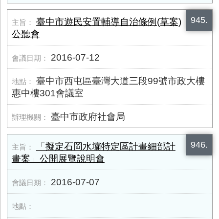
945.
臺中市遊民安置輔導自治條例(草案)
公聽會
2016-07-12
臺中市西屯區臺灣大道三段99號市政大樓
惠中樓301會議室
臺中市政府社會局
946.
「擬定石岡水壩特定區計畫細部計
畫案」公開展覽說明會
2016-07-07