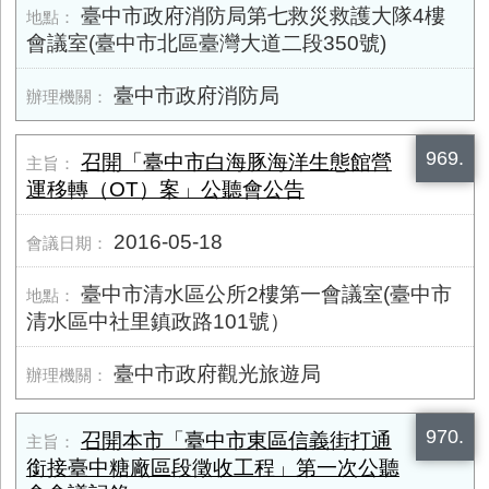
臺中市政府消防局第七救災救護大隊4樓
會議室(臺中市北區臺灣大道二段350號)
臺中市政府消防局
969.
召開「臺中市白海豚海洋生態館營
運移轉（OT）案」公聽會公告
2016-05-18
臺中市清水區公所2樓第一會議室(臺中市
清水區中社里鎮政路101號）
臺中市政府觀光旅遊局
970.
召開本市「臺中市東區信義街打通
銜接臺中糖廠區段徵收工程」第一次公聽