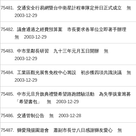
75481
交通安全行易網暨台中衛星計程車隊定卅日正式成立
無
2003-12-29
75482
議會通過之經費預算案 市長要求各單位立即著手辦理
無
2003-12-29
75483
中市里鄰長研習 九十三年元月五日開辦
無
2003-12-29
75484
工業區觀光展售免稅中心籌設 初步獲四項共識決議
無
2003-12-29
75485
中市元旦升旗典禮暨希望路跑體驗活動 為失學孩童籌募
「希望書包」
無
2003-12-29
75486
交通管制公告
無
2003-12-28
75487
獅愛飛揚園遊會 蕭副市長廿八日感謝獅友愛心
無