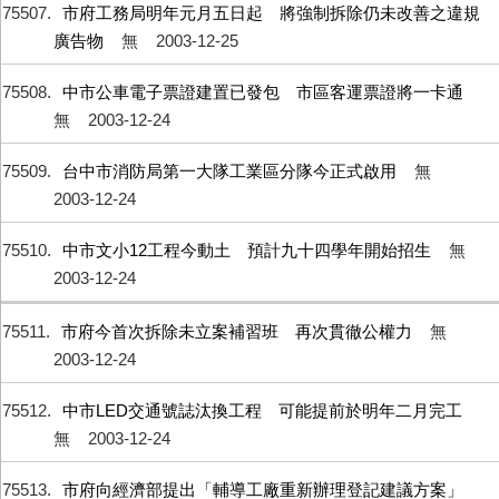
75507
市府工務局明年元月五日起 將強制拆除仍未改善之違規
廣告物
無
2003-12-25
75508
中市公車電子票證建置已發包 市區客運票證將一卡通
無
2003-12-24
75509
台中市消防局第一大隊工業區分隊今正式啟用
無
2003-12-24
75510
中市文小12工程今動土 預計九十四學年開始招生
無
2003-12-24
75511
市府今首次拆除未立案補習班 再次貫徹公權力
無
2003-12-24
75512
中市LED交通號誌汰換工程 可能提前於明年二月完工
無
2003-12-24
75513
市府向經濟部提出「輔導工廠重新辦理登記建議方案」