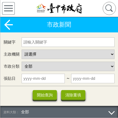
市政新聞
關鍵字
主政機關
市政分類
張貼日
~
全部