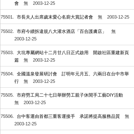
會
無
2003-12-25
75501
市長夫人出席歲末愛心名廚大賞記者會
無
2003-12-25
75502
市府今續拆違規八大灌水酒店「百合護膚店」
無
2003-12-25
75503
大坑專屬網站十二月廿八日正式啟用 開啟社區重建新頁
篇
無
2003-12-25
75504
全國溫泉發展研討會 訂明年元月五、六兩日在台中市舉
行
無
2003-12-25
75505
市府勞工局二十七日舉辦勞工親子休閒手工藝DIY活動
無
2003-12-25
75506
台中客運由首都三重客運接手 承諾將提高服務品質
無
2003-12-25