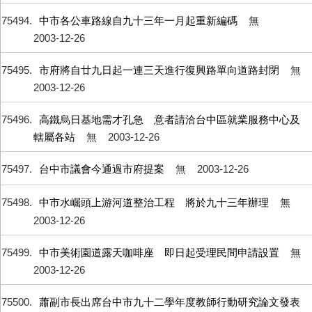
75494
中市各公車路線自九十三年一月起重新編碼
無
2003-12-26
75495
市府將自廿九日起一連三天進行復興路單向道路封閉
無
2003-12-26
75496
高鐵烏日基地需才孔急 意者請洽台中區就業服務中心及
轄屬各站
無
2003-12-26
75497
台中市議會今通過市府提案
無
2003-12-26
75498
中市水崛頭上游河道整治工程 將於九十三年辦理
無
2003-12-26
75499
中市美術園道露天咖啡座 即日起受理民間申請設置
無
2003-12-26
75500
蕭副市長出席台中市九十二學年度教師行動研究論文發表