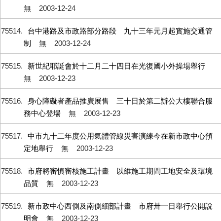
無
2003-12-24
75514
台中港路及市政路部分路段 九十三年元月起實施交通管
制
無
2003-12-24
75515
新世紀耶誕會於十二月二十四日在光復國小外操場舉行
無
2003-12-23
75516
身心障礙者產品推廣展售 三十日於第二辦公大樓聯合服
務中心登場
無
2003-12-23
75517
中市九十二年度公用氣體管線災害演練今在新市政中心預
定地舉行
無
2003-12-23
75518
市府將審慎審核施工計畫 以維施工期間工地安全及環境
品質
無
2003-12-23
75519
新市政中心西側及南側細部計畫 市府卅一日舉行公開說
明會
無
2003-12-23