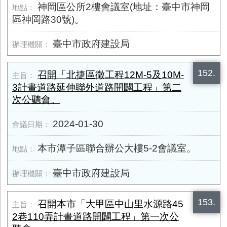
神岡區公所2樓會議室(地址：臺中市神岡
區神岡路30號)。
臺中市政府建設局
152.
召開「北捷區徵工程​12M-5及​10M-
3計畫道路延伸聯外道路開闢工程」第二
次公聽會。
2024-01-30
本市潭子區聯合辦公大樓5-2會議室。
臺中市政府建設局
153.
召開本市「大甲區中山里水源路​45
2巷​110弄計畫道路開闢工程」第一次公