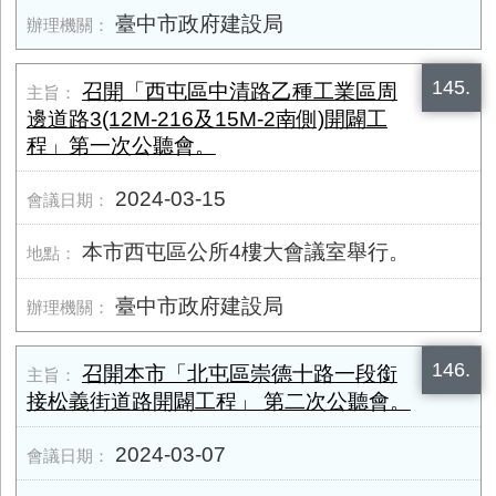
臺中市政府建設局
145.
召開「西屯區中清路乙種工業區周
邊道路3(​12M-​216及​15M-2南側)開闢工
程」第一次公聽會。
2024-03-15
本市西屯區公所4樓大會議室舉行。
臺中市政府建設局
146.
召開本市「北屯區崇德十路一段銜
接松義街道路開闢工程」 第二次公聽會。
2024-03-07