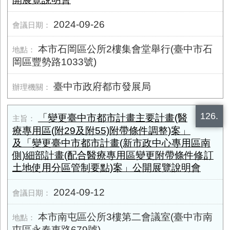
2024-09-26
本市石岡區公所2樓集會堂舉行(臺中市石
岡區豐勢路1033號)
臺中市政府都市發展局
126.
「變更臺中市都市計畫主要計畫(醫
療專用區(附29及附55)附帶條件調整)案」
及「變更臺中市都市計畫(新市政中心專用區南
側)細部計畫(配合醫療專用區變更附帶條件修訂
土地使用分區管制要點)案」公開展覽說明會
2024-09-12
本市南屯區公所3樓第二會議室(臺中市南
屯區永春東路679號)