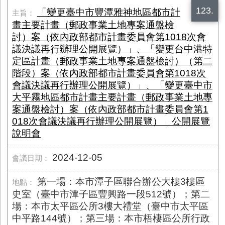
123.
「變更臺中市豐潭雅神地區都市計
畫主要計畫（郵政事業土地專案通盤檢
討）案（依內政部都市計畫委員會第​1018次會
議決議再行辦理公開展覽）」、「變更台中港特
定區計畫（郵政事業土地專案通盤檢討）（第二
階段）案（依內政部都市計畫委員會第​1018次
會議決議再行辦理公開展覽）」、「變更臺中市
大平霧地區都市計畫主要計畫（郵政事業土地專
案通盤檢討）案（依內政部都市計畫委員會第​1
018次會議決議再行辦理公開展覽）」公開展覽
說明會
2024-12-05
第一場：本市潭子區聯合辦公大樓3樓區
史室（臺中市潭子區豐興路一段​512號）；第二
場：本市太平區公所3樓大禮堂（臺中市太平區
中平路​144號）；第三場：本市梧棲區公所行政