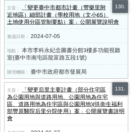
130.
「變更臺中市都市計畫（豐樂里附
近地區）細部計畫（學校用地（文小65）
土地使用分區管制要點）案」公開展覽說明會
2024-07-05
本市李科永紀念圖書分館3樓多功能視聽
室(臺中市南屯區龍富路五段1號)
臺中市政府都市發展局
131.
「變更后里主要計畫（部分住宅區
為公園用地與道路用地、公園用地為住宅
區、道路用地為住宅區與公園用地)(供衛生福利
部豐原醫院后里分院使用）案」公開展覽書說明
會