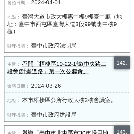
2024-04-01
臺灣大道市政大樓惠中樓9樓臺中廳（地
址：臺中市西屯區臺灣大道3段99號惠中樓9
樓）
臺中市政府法制局
142.
召開「梧棲區10-22-1號(中央路二
段旁)計畫道路」第一次公聽會。
2024-03-26
本市梧棲區公所行政大樓2樓會議室。
臺中市政府建設局
143.
舉辦「臺中市北屯區市30市場用地