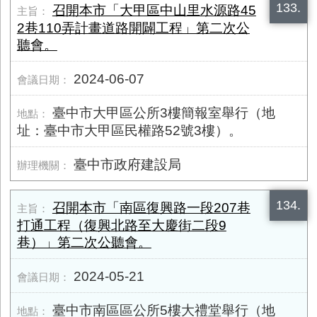
133.
召開本市「大甲區中山里水源路45
2巷110弄計畫道路開闢工程」第二次公
聽會。
2024-06-07
臺中市大甲區公所3樓簡報室舉行（地
址：臺中市大甲區民權路52號3樓）。
臺中市政府建設局
134.
召開本市「南區復興路一段207巷
打通工程（復興北路至大慶街二段9
巷）」第二次公聽會。
2024-05-21
臺中市南區區公所5樓大禮堂舉行（地