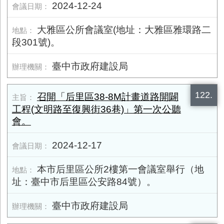
2024-12-24
大雅區公所會議室(地址：大雅區雅環路二
段​301號)。
臺中市政府建設局
122.
召開「后里區38-8M計畫道路開闢
工程(文明路至復興街36巷)」第一次公聽
會。
2024-12-17
本市后里區公所2樓第一會議室舉行（地
址：臺中市后里區公安路84號）。
臺中市政府建設局