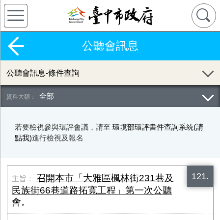
公聽會訊息
公聽會訊息-條件查詢
全部
若要檢視參與環評會議，請至
環境部環評書件查詢系統(請
點我)
進行檢視及報名
121.
召開本市「大雅區楓林街​231巷及
民族街66巷道路拓寬工程」第一次公聽
會。