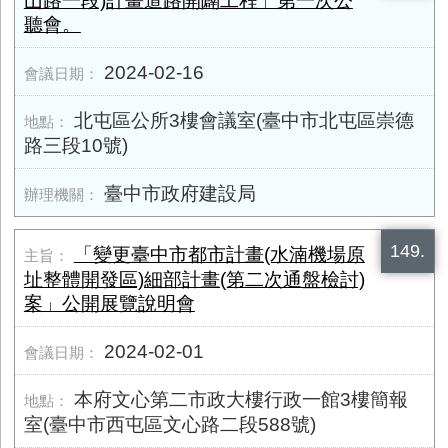
山路一段)計畫道路開闢工程」第一次公
聽會。
2024-02-16
北屯區公所3樓會議室(臺中市北屯區崇德
路三段10號)
臺中市政府建設局
149.
「變更臺中市都市計畫(水湳機場原
址整體開發區)細部計畫(第二次通盤檢討)
案」公開展覽說明會
2024-02-01
本府文心第二市政大樓行政一館3樓簡報
室(臺中市西屯區文心路二段588號)