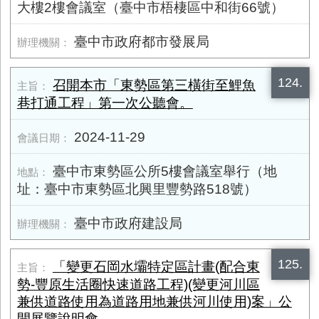
大樓2樓會議室（臺中市梧棲區中和街66號）
臺中市政府都市發展局
124.
召開本市「東勢區第三橫街至鯉魚
巷打通工程」第一次公聽會。
2024-11-29
臺中市東勢區公所5樓會議室舉行（地
址：臺中市東勢區北興里豐勢路518號）
臺中市政府建設局
125.
「變更石岡水壩特定區計畫(配合東
勢-豐原生活圈快速道路工程)(變更河川區
兼供道路使用為道路用地兼供河川使用)案」公
開展覽說明會