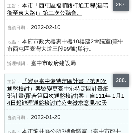
287.
本市「西屯區福順路打通工程(福瑞
街至東大路)」第二次公聽會。
2022-02-10
本府市政大樓惠中樓10樓建2會議室(臺中
市西屯區臺灣大道三段99號)舉行。
臺中市政府建設局
288.
「變更臺中港特定區計畫（第四次
通盤檢討）案暨變更臺中港特定區計畫細
部計畫(配合第四次通盤檢討)案」自111年 1月1
4日起辦理通盤檢討前公告徵求意見40天
2022-01-26
本市龍井區公所3樓會議室（臺中市龍井