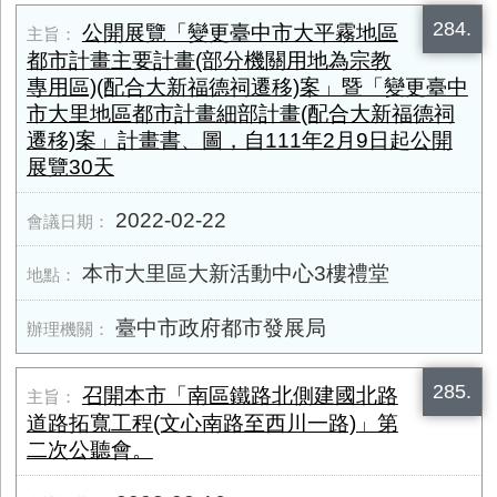
284.
公開展覽「變更臺中市大平霧地區
都市計畫主要計畫(部分機關用地為宗教
專用區)(配合大新福德祠遷移)案」暨「變更臺中
市大里地區都市計畫細部計畫(配合大新福德祠
遷移)案」計畫書、圖，自111年2月9日起公開
展覽30天
2022-02-22
本市大里區大新活動中心3樓禮堂
臺中市政府都市發展局
285.
召開本市「南區鐵路北側建國北路
道路拓寬工程(文心南路至西川一路)」第
二次公聽會。