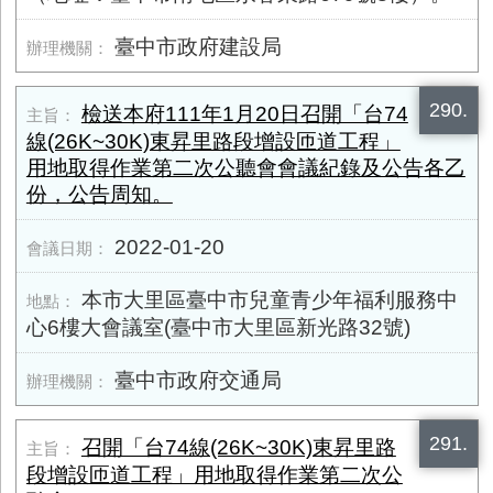
臺中市政府建設局
290.
檢送本府111年1月20日召開「台74
線(26K~30K)東昇里路段增設匝道工程」
用地取得作業第二次公聽會會議紀錄及公告各乙
份，公告周知。
2022-01-20
本市大里區臺中市兒童青少年福利服務中
心6樓大會議室(臺中市大里區新光路32號)
臺中市政府交通局
291.
召開「台74線(26K~30K)東昇里路
段增設匝道工程」用地取得作業第二次公