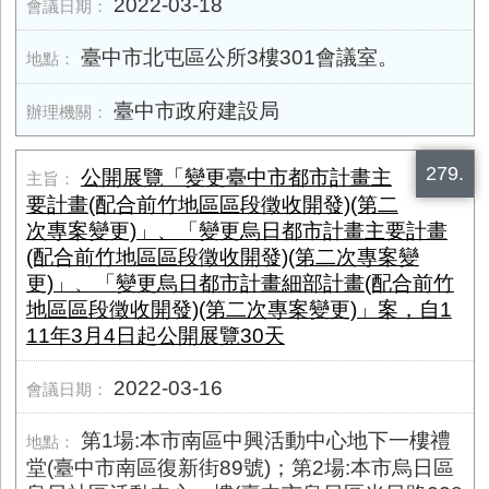
2022-03-18
臺中市北屯區公所3樓​301會議室。
臺中市政府建設局
279.
公開展覽「變更臺中市都市計畫主
要計畫(配合前竹地區區段徵收開發)(第二
次專案變更)」、「變更烏日都市計畫主要計畫
(配合前竹地區區段徵收開發)(第二次專案變
更)」、「變更烏日都市計畫細部計畫(配合前竹
地區區段徵收開發)(第二次專案變更)」案，自1
11年3月4日起公開展覽30天
2022-03-16
第1場:本市南區中興活動中心地下一樓禮
堂(臺中市南區復新街89號)；第2場:本市烏日區