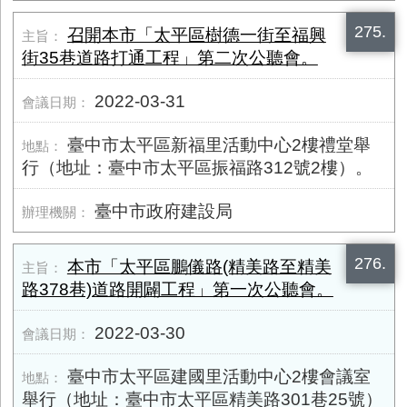
275.
召開本市「太平區樹德一街至福興
街35巷道路打通工程」第二次公聽會。
2022-03-31
臺中市太平區新福里活動中心2樓禮堂舉
行（地址：臺中市太平區振福路312號2樓）。
臺中市政府建設局
276.
本市「太平區鵬儀路(精美路至精美
路​378巷)道路開闢工程」第一次公聽會。
2022-03-30
臺中市太平區建國里活動中心2樓會議室
舉行（地址：臺中市太平區精美路​301巷25號）