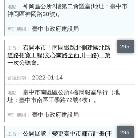
神岡區公所2樓第二會議室(地址：臺中市
神岡區神岡路30號)。
臺中市政府建設局
295.
召開本市「南區鐵路北側建國北路
道路拓寬工程(文心南路至西川一路)」第
一次公聽會。
2022-01-14
臺中市南區區公所4樓簡報室舉行（地
址：臺中市南區工學路72號4樓）。
臺中市政府建設局
296.
公開展覽「變更臺中市都市計畫(干