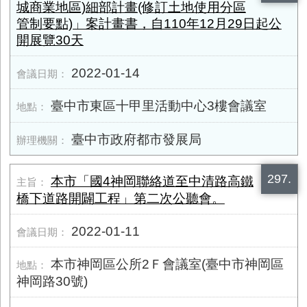
城商業地區)細部計畫(修訂土地使用分區
管制要點)」案計畫書，自110年12月29日起公
開展覽30天
2022-01-14
臺中市東區十甲里活動中心3樓會議室
臺中市政府都市發展局
297.
本市「國4神岡聯絡道至中清路高鐵
橋下道路開闢工程」第二次公聽會。
2022-01-11
本市神岡區公所2Ｆ會議室(臺中市神岡區
神岡路30號)