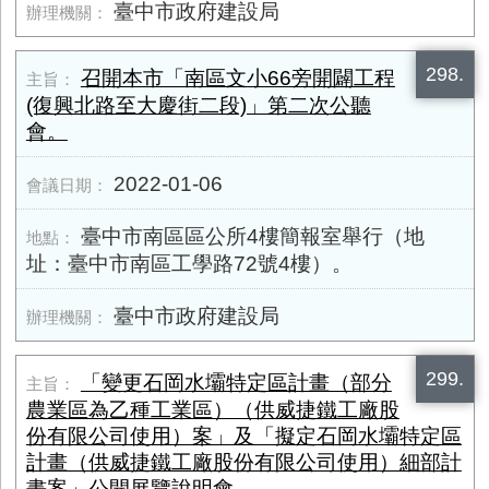
臺中市政府建設局
298.
召開本市「南區文小66旁開闢工程
(復興北路至大慶街二段)」第二次公聽
會。
2022-01-06
臺中市南區區公所4樓簡報室舉行（地
址：臺中市南區工學路72號4樓）。
臺中市政府建設局
299.
「變更石岡水壩特定區計畫（部分
農業區為乙種工業區）（供威捷鐵工廠股
份有限公司使用）案」及「擬定石岡水壩特定區
計畫（供威捷鐵工廠股份有限公司使用）細部計
畫案」公開展覽說明會