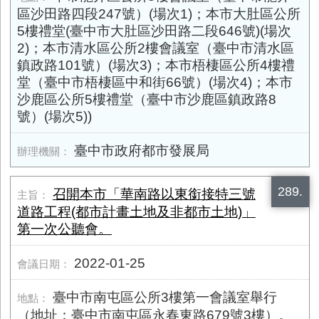
區沙田路四段247號）(場次1)；本市大肚區公所
5樓禮堂(臺中市大肚區沙田路二段646號)(場次
2)；本市清水區公所2樓會議室（臺中市清水區
鎮政路101號）(場次3)；本市梧棲區公所4樓禮
堂（臺中市梧棲區中和街66號）(場次4)；本市
沙鹿區公所5樓禮堂（臺中市沙鹿區鎮政路8
號）(場次5))
臺中市政府都市發展局
289.
召開本市「華南路以東銜接特三號
道路工程(都市計畫土地及非都市土地)」
第一次公聽會。
2022-01-25
臺中市南屯區公所3樓第一會議室舉行
（地址：臺中市南屯區永春東路​679號3樓）。