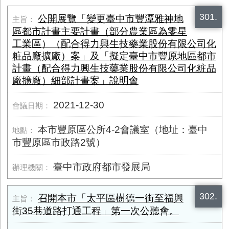
301.
公開展覽「變更臺中市豐潭雅神地
區都市計畫主要計畫（部分農業區為零星
工業區）（配合得力興生技藥業股份有限公司化
粧品廠擴廠）案」及「擬定臺中市豐原地區都市
計畫（配合得力興生技藥業股份有限公司化粧品
廠擴廠）細部計畫案」說明會
2021-12-30
本市豐原區公所4-2會議室（地址：臺中
市豐原區市政路2號）
臺中市政府都市發展局
302.
召開本市「太平區樹德一街至福興
街35巷道路打通工程」第一次公聽會。