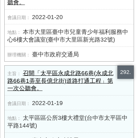
聽會。
2022-01-20
本市大里區臺中市兒童青少年福利服務中
心6樓大會議室(臺中市大里區新光路32號)
臺中市政府交通局
292.
召開「太平區永成北路66巷(永成北
路66巷1弄至長億北街)道路打通工程」第
一次公聽會。
2022-01-19
太平區區公所3樓大禮堂(台中市太平區中
平路144號)