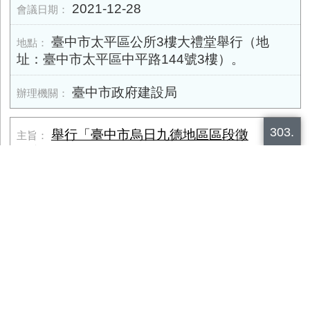
2021-12-28
臺中市太平區公所3樓大禮堂舉行（地
址：臺中市太平區中平路144號3樓）。
臺中市政府建設局
303.
舉行「臺中市烏日九德地區區段徵
收案」區段徵收公聽會。
2021-12-25
臺中市烏日區僑仁國民小學體育館（臺中
市烏日區中山路一段341號）
臺中市政府地政局‧區段徵收科第一股
304.