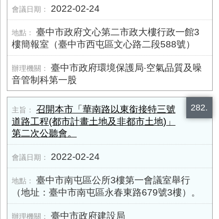
2022-02-24
臺中市政府文心第二市政大樓行政一館3
樓簡報室（臺中市西屯區文心路二段588號）
臺中市政府環境保護局‧空氣品質及噪
音管制科第一股
282.
召開本市「華南路以東銜接特三號
道路工程(都市計畫土地及非都市土地)」
第二次公聽會。
2022-02-24
臺中市南屯區公所3樓第一會議室舉行
（地址：臺中市南屯區永春東路​679號3樓）。
臺中市政府建設局