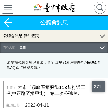
公聽會訊息
公聽會訊息-條件查詢
全部
若要檢視參與環評會議，請至
環境部環評書件查詢系統(請
點我)
進行檢視及報名
271.
本市「霧峰區振興街​118巷打通工
程(中正路至振興街)」第二次公聽會。
2022-04-11