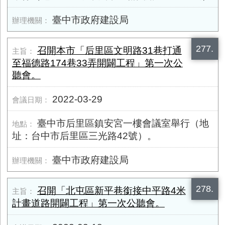
臺中市政府建設局
277.
召開本市「后里區文明路31巷打通
至福德路174巷33弄開闢工程」第一次公
聽會。
2022-03-29
臺中市后里區鎮安宮一樓會議室舉行（地
址：台中市后里區三光路42號）。
臺中市政府建設局
278.
召開「北屯區新平巷銜接中平路4米
計畫道路開闢工程」第一次公聽會。