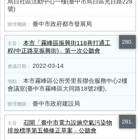
烏日社區活動中心一樓(臺中市烏日區光日路228
號)
臺中市政府都市發展局
280.
本市「霧峰區振興街​118巷打通工
程(中正路至振興街)」第一次公聽會
2022-03-14
本市霧峰區公所旁里長聯合服務中心2樓
會議室(臺中市霧峰區大同路18號2樓)。
臺中市政府建設局
281.
召開「臺中市電力設施空氣污染物
排放標準第五條修正草案」公聽會