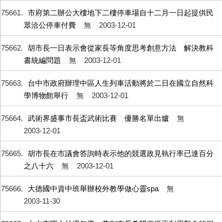
75661
市府第二辦公大樓地下二樓停車場自十二月一日起提供民
眾洽公停車付費
無
2003-12-01
75662
胡市長一日表示會從家長等角度思考創意方法 解決教科
書統編問題
無
2003-12-01
75663
台中市政府辦理中區人生列車活動將於二日在國立自然科
學博物館舉行
無
2003-12-01
75664
武術界盛事市長盃武術比賽 優勝名單出爐
無
2003-12-01
75665
胡市長在市議會答詢時表示他的競選政見執行率已達百分
之八十六
無
2003-12-01
75666
大德國中資中班舉辦校外教學做心靈spa
無
2003-11-30