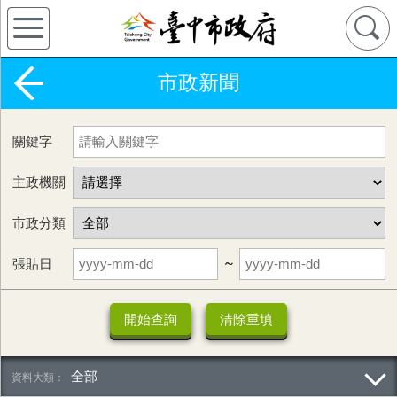
市政新聞
關鍵字
主政機關
市政分類
張貼日
~
全部