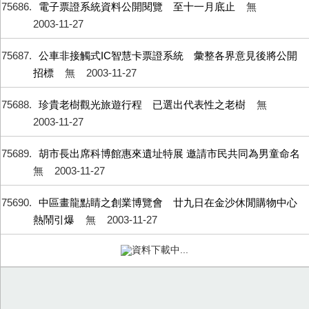
75686
電子票證系統資料公開閱覽 至十一月底止
無
2003-11-27
75687
公車非接觸式IC智慧卡票證系統 彙整各界意見後將公開
招標
無
2003-11-27
75688
珍貴老樹觀光旅遊行程 已選出代表性之老樹
無
2003-11-27
75689
胡市長出席科博館惠來遺址特展 邀請市民共同為男童命名
無
2003-11-27
75690
中區畫龍點睛之創業博覽會 廿九日在金沙休閒購物中心
熱鬧引爆
無
2003-11-27
資料下載中...