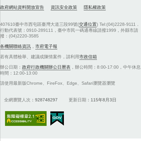
政府網站資料開放宣告
資訊安全政策
隱私權政策
407610臺中市西屯區臺灣大道三段99號(
交通位置
) Tel:(04)2228-9111．
行動代表號：0910-289111，臺中市民一碼通專線請撥1999，外縣市請
撥：(04)2220-3585
各機關聯絡資訊
，
市府電子報
若有具體檢舉、建議或陳情案件，請利用
市政信箱
辦公日期：
政府行政機關辦公日曆表
，辦公時間：8:00-17:00，中午休息
時間：12:00-13:00
請使用最新版Chrome、FireFox、Edge、Safari瀏覽器瀏覽
全網瀏覽人次
928748297
更新日期
115年8月3日