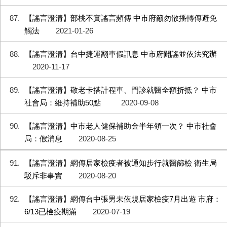
87
【謠言澄清】部桃不實謠言頻傳 中市府籲勿散播轉傳避免
觸法
2021-01-26
88
【謠言澄清】台中捷運翻車假訊息 中市府闢謠並依法究辦
2020-11-17
89
【謠言澄清】敬老卡搭計程車、門診就醫全額折抵？ 中市
社會局：維持補助50點
2020-09-08
90
【謠言澄清】中市老人健保補助金半年領一次？ 中市社會
局：假消息
2020-08-25
91
【謠言澄清】網傳居家檢疫者被通知步行就醫篩檢 衛生局
駁斥非事實
2020-08-20
92
【謠言澄清】網傳台中張男未依規居家檢疫7月出遊 市府：
6/13已檢疫期滿
2020-07-19